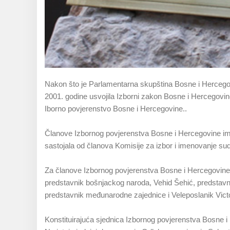
Nakon što je Parlamentarna skupština Bosne i Hercegov
2001. godine usvojila Izborni zakon Bosne i Hercegovine
Iborno povjerenstvo Bosne i Hercegovine..
Članove Izbornog povjerenstva Bosne i Hercegovine ime
sastojala od članova Komisije za izbor i imenovanje s
Za članove Izbornog povjerenstva Bosne i Hercegovine 
predstavnik bošnjackog naroda, Vehid Šehić, predstavn
predstavnik međunarodne zajednice i Veleposlanik Vic
Konstituirajuća sjednica Izbornog povjerenstva Bosne i