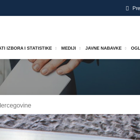
Pre
TI IZBORA I STATISTIKE
MEDIJI
JAVNE NABAVKE
OGL
Hercegovine