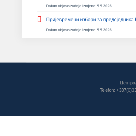
Datum objave/zadnje izmjene:
5.5.2026
Пријевремени избори за предсједника 
Datum objave/zadnje izmjene:
5.5.2026
Централ
Telefon: +387(0)3