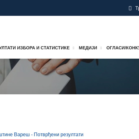
Т
УЛТАТИ ИЗБОРА И СТАТИСТИКЕ
МЕДИЈИ
ОГЛАСИ/КОНК
штине Вареш - Потврђени резултати