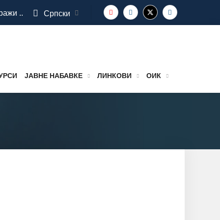
ражи ..
Српски
УРСИ
ЈАВНЕ НАБАВКЕ
ЛИНКОВИ
ОИК