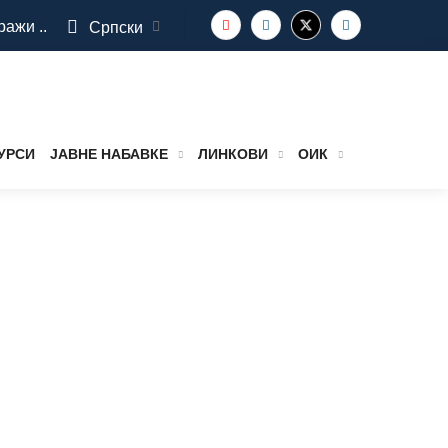
ражи ..
Српски
УРСИ
ЈАВНЕ НАБАВКЕ
ЛИНКОВИ
ОИК