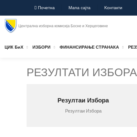
Почетна
Мапа сајта
Koнтакти
Централна изборна комисија Босне и Херцеговине
ЦИК БиХ
ИЗБОРИ
ФИНАНСИРАЊЕ СТРАНАКА
РЕЗ
РЕЗУЛТАТИ ИЗБОРА
Резултаи Избора
Резултаи Избора