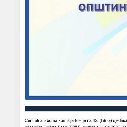
Centralna izborna komisija BiH je na 42. (hitnoj) sjedni