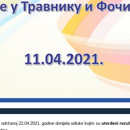
ci održanoj 22.04.2021. godine donijela odluke kojim su
utvrđeni rezul