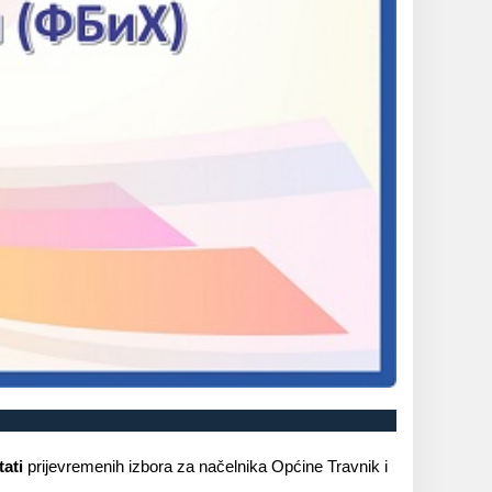
tati
prijevremenih izbora za načelnika Općine Travnik i