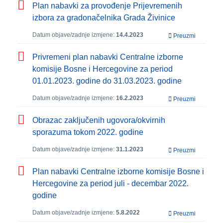
Plan nabavki za provođenje Prijevremenih
izbora za gradonačelnika Grada Živinice
Datum objave/zadnje izmjene:
14.4.2023
Preuzmi
Privremeni plan nabavki Centralne izborne
komisije Bosne i Hercegovine za period
01.01.2023. godine do 31.03.2023. godine
Datum objave/zadnje izmjene:
16.2.2023
Preuzmi
Obrazac zaključenih ugovora/okvirnih
sporazuma tokom 2022. godine
Datum objave/zadnje izmjene:
31.1.2023
Preuzmi
Plan nabavki Centralne izborne komisije Bosne i
Hercegovine za period juli - decembar 2022.
godine
Datum objave/zadnje izmjene:
5.8.2022
Preuzmi