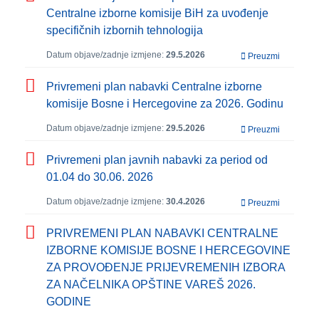
Centralne izborne komisije BiH za uvođenje
specifičnih izbornih tehnologija
Datum objave/zadnje izmjene:
29.5.2026
Preuzmi
Privremeni plan nabavki Centralne izborne
komisije Bosne i Hercegovine za 2026. Godinu
Datum objave/zadnje izmjene:
29.5.2026
Preuzmi
Privremeni plan javnih nabavki za period od
01.04 do 30.06. 2026
Datum objave/zadnje izmjene:
30.4.2026
Preuzmi
PRIVREMENI PLAN NABAVKI CENTRALNE
IZBORNE KOMISIJE BOSNE I HERCEGOVINE
ZA PROVOĐENJE PRIJEVREMENIH IZBORA
ZA NAČELNIKA OPŠTINE VAREŠ 2026.
GODINE