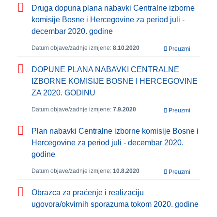
Druga dopuna plana nabavki Centralne izborne
komisije Bosne i Hercegovine za period juli -
decembar 2020. godine
Datum objave/zadnje izmjene:
8.10.2020
Preuzmi
DOPUNE PLANA NABAVKI CENTRALNE
IZBORNE KOMISIJE BOSNE I HERCEGOVINE
ZA 2020. GODINU
Datum objave/zadnje izmjene:
7.9.2020
Preuzmi
Plan nabavki Centralne izborne komisije Bosne i
Hercegovine za period juli - decembar 2020.
godine
Datum objave/zadnje izmjene:
10.8.2020
Preuzmi
Obrazca za praćenje i realizaciju
ugovora/okvirnih sporazuma tokom 2020. godine