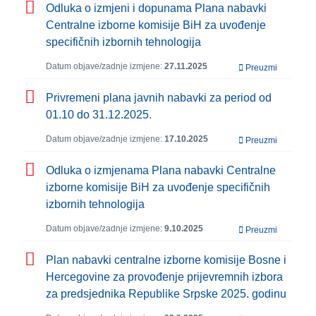
Odluka o izmjeni i dopunama Plana nabavki
Centralne izborne komisije BiH za uvođenje
specifičnih izbornih tehnologija
Datum objave/zadnje izmjene:
27.11.2025
Preuzmi
Privremeni plana javnih nabavki za period od
01.10 do 31.12.2025.
Datum objave/zadnje izmjene:
17.10.2025
Preuzmi
Odluka o izmjenama Plana nabavki Centralne
izborne komisije BiH za uvođenje specifičnih
izbornih tehnologija
Datum objave/zadnje izmjene:
9.10.2025
Preuzmi
Plan nabavki centralne izborne komisije Bosne i
Hercegovine za provođenje prijevremnih izbora
za predsjednika Republike Srpske 2025. godinu