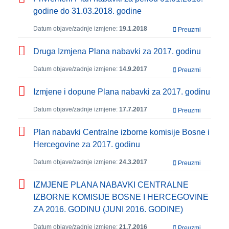
godine do 31.03.2018. godine
Datum objave/zadnje izmjene:
19.1.2018
Preuzmi
Druga Izmjena Plana nabavki za 2017. godinu
Datum objave/zadnje izmjene:
14.9.2017
Preuzmi
Izmjene i dopune Plana nabavki za 2017. godinu
Datum objave/zadnje izmjene:
17.7.2017
Preuzmi
Plan nabavki Centralne izborne komisije Bosne i
Hercegovine za 2017. godinu
Datum objave/zadnje izmjene:
24.3.2017
Preuzmi
IZMJENE PLANA NABAVKI CENTRALNE
IZBORNE KOMISIJE BOSNE I HERCEGOVINE
ZA 2016. GODINU (JUNI 2016. GODINE)
Datum objave/zadnje izmjene:
21.7.2016
Preuzmi