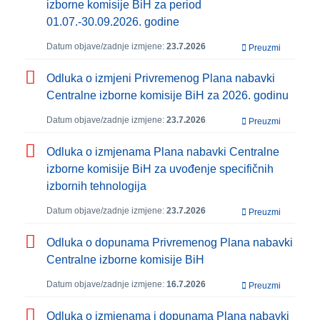
izborne komisije BiH za period
01.07.-30.09.2026. godine
Datum objave/zadnje izmjene:
23.7.2026
Preuzmi
Odluka o izmjeni Privremenog Plana nabavki
Centralne izborne komisije BiH za 2026. godinu
Datum objave/zadnje izmjene:
23.7.2026
Preuzmi
Odluka o izmjenama Plana nabavki Centralne
izborne komisije BiH za uvođenje specifičnih
izbornih tehnologija
Datum objave/zadnje izmjene:
23.7.2026
Preuzmi
Odluka o dopunama Privremenog Plana nabavki
Centralne izborne komisije BiH
Datum objave/zadnje izmjene:
16.7.2026
Preuzmi
Odluka o izmjenama i dopunama Plana nabavki