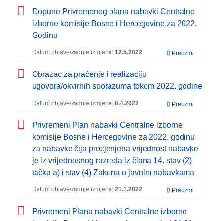
Dopune Privremenog plana nabavki Centralne
izborne komisije Bosne i Hercegovine za 2022.
Godinu
Datum objave/zadnje izmjene:
12.5.2022
Preuzmi
Obrazac za praćenje i realizaciju
ugovora/okvirnih sporazuma tokom 2022. godine
Datum objave/zadnje izmjene:
8.4.2022
Preuzmi
Privremeni Plan nabavki Centralne izborne
komisije Bosne i Hercegovine za 2022. godinu
za nabavke čija procjenjena vrijednost nabavke
je iz vrijednosnog razreda iz člana 14. stav (2)
tačka a) i stav (4) Zakona o javnim nabavkama
Datum objave/zadnje izmjene:
21.1.2022
Preuzmi
Privremeni Plana nabavki Centralne izborne