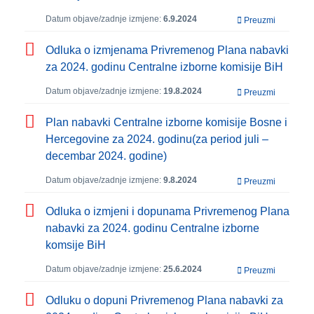
Datum objave/zadnje izmjene:
6.9.2024
Preuzmi
Odluka o izmjenama Privremenog Plana nabavki
za 2024. godinu Centralne izborne komisije BiH
Datum objave/zadnje izmjene:
19.8.2024
Preuzmi
Plan nabavki Centralne izborne komisije Bosne i
Hercegovine za 2024. godinu(za period juli –
decembar 2024. godine)
Datum objave/zadnje izmjene:
9.8.2024
Preuzmi
Odluka o izmjeni i dopunama Privremenog Plana
nabavki za 2024. godinu Centralne izborne
komsije BiH
Datum objave/zadnje izmjene:
25.6.2024
Preuzmi
Odluku o dopuni Privremenog Plana nabavki za