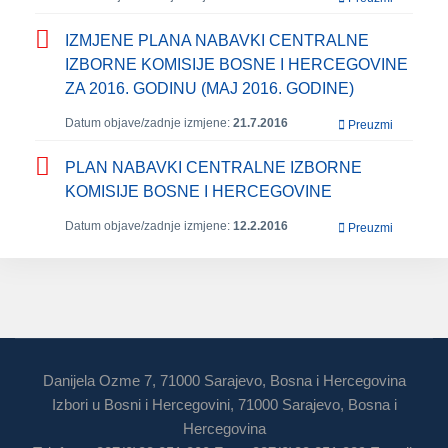
IZMJENE PLANA NABAVKI CENTRALNE
IZBORNE KOMISIJE BOSNE I HERCEGOVINE
ZA 2016. GODINU (MAJ 2016. GODINE)
Datum objave/zadnje izmjene:
21.7.2016
Preuzmi
PLAN NABAVKI CENTRALNE IZBORNE
KOMISIJE BOSNE I HERCEGOVINE
Datum objave/zadnje izmjene:
12.2.2016
Preuzmi
Danijela Ozme 7, 71000 Sarajevo, Bosna i Hercegovina
Izbori u Bosni i Hercegovini, 71000 Sarajevo, Bosna i
Hercegovina