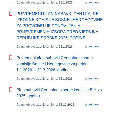
Datum objave/zadnje izmjene:
29.1.2026
Preuzmi
PRIVREMENI PLAN NABAVKI CENTRALNE
IZBORNE KOMISIJE BOSNE I HERCEGOVINE
ZA PROVOĐENJE PONOVLJENIH
PRIJEVREMENIH IZBORA PREDSJEDNIKA
REPUBLIKE SRPSKE 2026. GODINE
Datum objave/zadnje izmjene:
22.1.2026
Preuzmi
Privremeni plan nabavki Centralne izborne
komisije Bosne i Hercegovine za period
1.1.2026. – 31.3.2026. godine.
Datum objave/zadnje izmjene:
22.1.2026
Preuzmi
Plan nabavki Centralne izborne komisije BiH za
2025. godinu
Datum objave/zadnje izmjene:
18.12.2025
Preuzmi