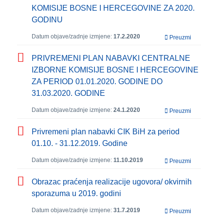
KOMISIJE BOSNE I HERCEGOVINE ZA 2020.
GODINU
Datum objave/zadnje izmjene:
17.2.2020
Preuzmi
PRIVREMENI PLAN NABAVKI CENTRALNE
IZBORNE KOMISIJE BOSNE I HERCEGOVINE
ZA PERIOD 01.01.2020. GODINE DO
31.03.2020. GODINE
Datum objave/zadnje izmjene:
24.1.2020
Preuzmi
Privremeni plan nabavki CIK BiH za period
01.10. - 31.12.2019. Godine
Datum objave/zadnje izmjene:
11.10.2019
Preuzmi
Obrazac praćenja realizacije ugovora/ okvirnih
sporazuma u 2019. godini
Datum objave/zadnje izmjene:
31.7.2019
Preuzmi