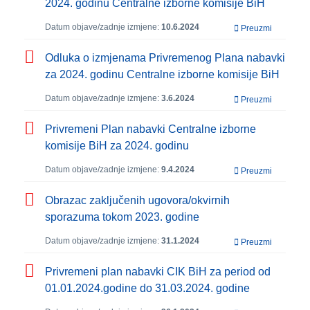
2024. godinu Centralne izborne komisije BiH
Datum objave/zadnje izmjene:
10.6.2024
Preuzmi
Odluka o izmjenama Privremenog Plana nabavki
za 2024. godinu Centralne izborne komisije BiH
Datum objave/zadnje izmjene:
3.6.2024
Preuzmi
Privremeni Plan nabavki Centralne izborne
komisije BiH za 2024. godinu
Datum objave/zadnje izmjene:
9.4.2024
Preuzmi
Obrazac zaključenih ugovora/okvirnih
sporazuma tokom 2023. godine
Datum objave/zadnje izmjene:
31.1.2024
Preuzmi
Privremeni plan nabavki CIK BiH za period od
01.01.2024.godine do 31.03.2024. godine