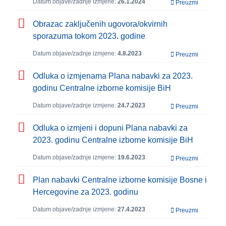
Datum objave/zadnje izmjene:
26.1.2024
Preuzmi
Obrazac zaključenih ugovora/okvirnih
sporazuma tokom 2023. godine
Datum objave/zadnje izmjene:
4.8.2023
Preuzmi
Odluka o izmjenama Plana nabavki za 2023.
godinu Centralne izborne komisije BiH
Datum objave/zadnje izmjene:
24.7.2023
Preuzmi
Odluka o izmjeni i dopuni Plana nabavki za
2023. godinu Centralne izborne komisije BiH
Datum objave/zadnje izmjene:
19.6.2023
Preuzmi
Plan nabavki Centralne izborne komisije Bosne i
Hercegovine za 2023. godinu
Datum objave/zadnje izmjene:
27.4.2023
Preuzmi