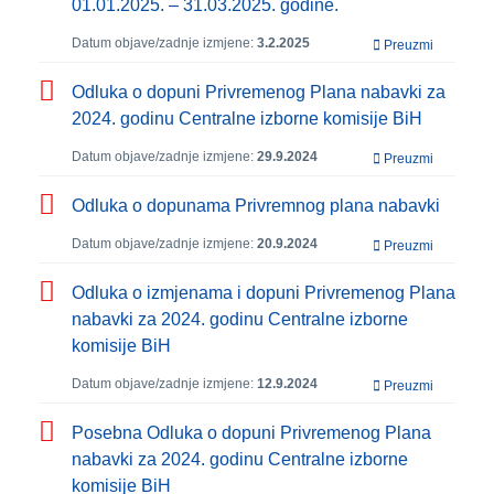
01.01.2025. – 31.03.2025. godine.
Datum objave/zadnje izmjene:
3.2.2025
Preuzmi
Odluka o dopuni Privremenog Plana nabavki za
2024. godinu Centralne izborne komisije BiH
Datum objave/zadnje izmjene:
29.9.2024
Preuzmi
Odluka o dopunama Privremnog plana nabavki
Datum objave/zadnje izmjene:
20.9.2024
Preuzmi
Odluka o izmjenama i dopuni Privremenog Plana
nabavki za 2024. godinu Centralne izborne
komisije BiH
Datum objave/zadnje izmjene:
12.9.2024
Preuzmi
Posebna Odluka o dopuni Privremenog Plana
nabavki za 2024. godinu Centralne izborne
komisije BiH