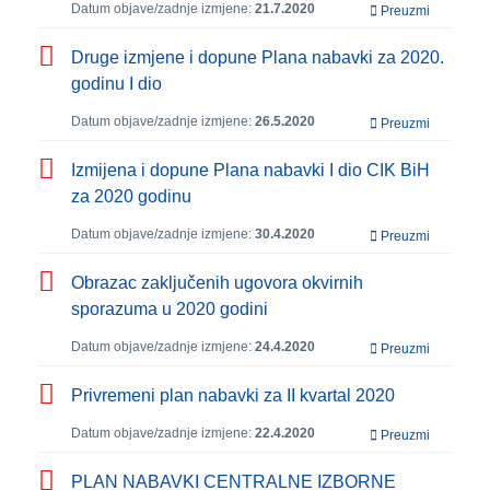
Datum objave/zadnje izmjene:
21.7.2020
Preuzmi
Druge izmjene i dopune Plana nabavki za 2020.
godinu I dio
Datum objave/zadnje izmjene:
26.5.2020
Preuzmi
Izmijena i dopune Plana nabavki I dio CIK BiH
za 2020 godinu
Datum objave/zadnje izmjene:
30.4.2020
Preuzmi
Obrazac zaključenih ugovora okvirnih
sporazuma u 2020 godini
Datum objave/zadnje izmjene:
24.4.2020
Preuzmi
Privremeni plan nabavki za II kvartal 2020
Datum objave/zadnje izmjene:
22.4.2020
Preuzmi
PLAN NABAVKI CENTRALNE IZBORNE