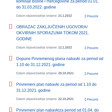
komisije Bosne i Hercegovine za period 01.01.
do 31.03.2022. godine
Datum objave/zadnje izmjene:
21.1.2022
Preuzmi
OBRAZAC ZAKLJUČENIH UGOVORA/
OKVIRNIH SPORAZUMA TOKOM 2021.
GODINE
Datum objave/zadnje izmjene:
12.1.2022
Preuzmi
Dopune Privremenog plana nabavki za period od
1.10 do 31.12.2021. godine
Datum objave/zadnje izmjene:
29.10.2021
Preuzmi
Privremeni plan nabavki za period od 1.10 do
31.12.2021. godine
Datum objave/zadnje izmjene:
22.10.2021
Preuzmi
Privremeni plan nabavkiza period od 01.04. do