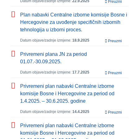
Datum objave/zadnje izmjene:
22.9.2025
Preuzmi
Plan nabavki Centralne izborne komisije Bosne i
Hercegovine za uvođenje specifičnih izbornih
tehnologija u izborni proces.
Datum objave/zadnje izmjene:
18.9.2025
Preuzmi
Privremeni plana JN za period
01.07.-30.09.2025.
Datum objave/zadnje izmjene:
17.7.2025
Preuzmi
Privremeni plan nabavki Centralne izborne
komisije Bosne i Hercegovine za period od
1.4.2025. – 30.6.2025. godine
Datum objave/zadnje izmjene:
14.4.2025
Preuzmi
Privremeni plan nabavki Centralne izborne
komisije Bosne i Hercegovine za period od