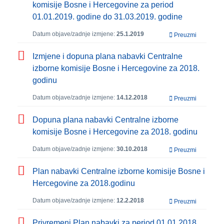
komisije Bosne i Hercegovine za period
01.01.2019. godine do 31.03.2019. godine
Datum objave/zadnje izmjene:
25.1.2019
Preuzmi
Izmjene i dopuna plana nabavki Centralne
izborne komisije Bosne i Hercegovine za 2018.
godinu
Datum objave/zadnje izmjene:
14.12.2018
Preuzmi
Dopuna plana nabavki Centralne izborne
komisije Bosne i Hercegovine za 2018. godinu
Datum objave/zadnje izmjene:
30.10.2018
Preuzmi
Plan nabavki Centralne izborne komisije Bosne i
Hercegovine za 2018.godinu
Datum objave/zadnje izmjene:
12.2.2018
Preuzmi
Privremeni Plan nabavki za period 01.01.2018.