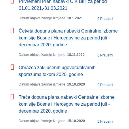
Privremeni Plan nabavki CIK BiH za period
01.01.2021.-31.03.2021.
Datum objave/zadnje izmjene:
18.1.2021
Preuzmi
Četvrta dopuna plana nabavki Centralne izborne
komisije Bosne i Hercegovine za period juli -
decembar 2020. godine
Datum objave/zadnje izmjene:
18.11.2020
Preuzmi
Obrazca zaključenih ugovora/okvirnih
sporazuma tokom 2020. godine
Datum objave/zadnje izmjene:
19.10.2020
Preuzmi
Treća dopuna plana nabavki Centralne izborne
komisije Bosne i Hercegovine za period juli -
decembar 2020. godine
Datum objave/zadnje izmjene:
15.10.2020
Preuzmi