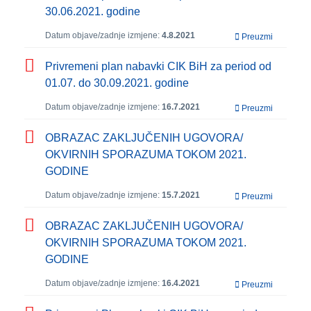
30.06.2021. godine
Datum objave/zadnje izmjene:
4.8.2021
Preuzmi
Privremeni plan nabavki CIK BiH za period od
01.07. do 30.09.2021. godine
Datum objave/zadnje izmjene:
16.7.2021
Preuzmi
OBRAZAC ZAKLJUČENIH UGOVORA/
OKVIRNIH SPORAZUMA TOKOM 2021.
GODINE
Datum objave/zadnje izmjene:
15.7.2021
Preuzmi
OBRAZAC ZAKLJUČENIH UGOVORA/
OKVIRNIH SPORAZUMA TOKOM 2021.
GODINE
Datum objave/zadnje izmjene:
16.4.2021
Preuzmi