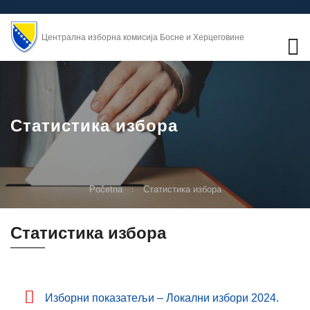
Централна изборна комисија Босне и Херцеговине
Статистика избора
Početna
Статистика избора
Статистика избора
Изборни показатељи – Локални избори 2024.