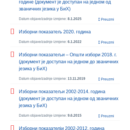
године (документ је доступан на једном од
званичних језика у БиХ)
Datum objave/zadnje izmjene:
8.1.2025
Preuzmi
Изборни показатељ 2020. година
Datum objave/zadnje izmjene:
6.1.2022
Preuzmi
Изборни показатељи – Општи избори 2018. г.
(документ је доступан на једном до званичних
језика у БиХ)
Datum objave/zadnje izmjene:
13.11.2019
Preuzmi
Изборни показатељи 2002-2014. година
(документ је доступан на једном од званичних
језика у БиХ)
Datum objave/zadnje izmjene:
9.6.2015
Preuzmi
Изборни показателји 2002-2012. година