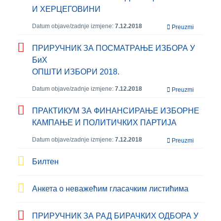
И ХЕРЦЕГОВИНИ
Datum objave/zadnje izmjene:
7.12.2018
Preuzmi
ПРИРУЧНИК ЗА ПОСМАТРАЊЕ ИЗБОРА У
БиХ
ОПШТИ ИЗБОРИ 2018.
Datum objave/zadnje izmjene:
7.12.2018
Preuzmi
ПРАКТИКУМ ЗА ФИНАНСИРАЊЕ ИЗБОРНЕ
КАМПАЊЕ И ПОЛИТИЧКИХ ПАРТИЈА
Datum objave/zadnje izmjene:
7.12.2018
Preuzmi
Билтен
Анкета о неважећим гласачким листићима
ПРИРУЧНИК ЗА РАД БИРАЧКИХ ОДБОРА У