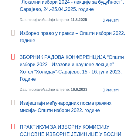
"Локални избори 2024 - лекције за будућност",
Сарајево, 24.-25.04.2025. године
Datum objave/zadnje izmjene:
11.8.2025
Preuzmi
Изборно право у пракси – Општи избори 2022.
године
ЗБОРНИК РАДОВА КОНФЕРЕНЦИЈА “Општи
избори 2022 - Изазови и научене лекције”
Хотел “Холидаy”-Сарајево, 15 - 16. јуни 2023.
Године
Datum objave/zadnje izmjene:
16.6.2023
Preuzmi
Извјештаји међународних посматрачких
мисија- Општи избори 2022. године
ПРАКТИКУМ ЗА ИЗБОРНУ КОМИСИЈУ
ОСНОВНЕ ИЗБОРНЕ ЈЕДИНИЦЕ У БОСНИ