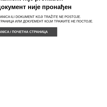
окумент није пронађен
RANICA ILI DOKUMENT KOJI TRAŽITE NE POSTOJE.
ТРАНИЦА ИЛИ ДОКУЕМЕНТ КОЈИ ТРАЖИТЕ НЕ ПОСТОЈЕ.
NICA / ПОЧЕТНА СТРАНИЦА