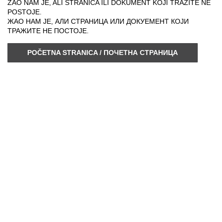
ŽAO NAM JE, ALI STRANICA ILI DOKUMENT KOJI TRAŽITE NE
POSTOJE.
ЖАО НАМ ЈЕ, АЛИ СТРАНИЦА ИЛИ ДОКУЕМЕНТ КОЈИ
ТРАЖИТЕ НЕ ПОСТОЈЕ.
POČETNA STRANICA / ПОЧЕТНА СТРАНИЦА