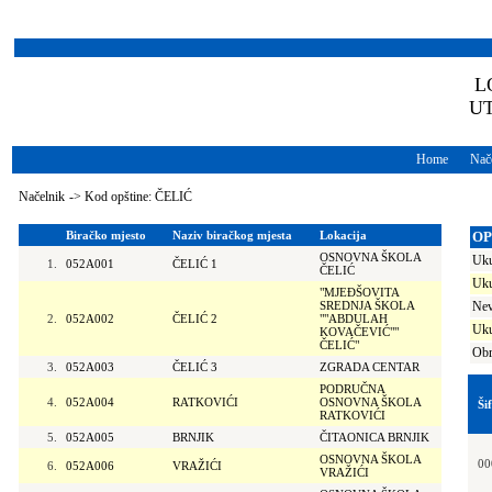
L
U
Home
Nače
Načelnik
->
Kod opštine: ČELIĆ
Biračko mjesto
Naziv biračkog mjesta
Lokacija
OP
OSNOVNA ŠKOLA
Uku
1.
052A001
ČELIĆ 1
ČELIĆ
Uku
"MJEĐŠOVITA
SREDNJA ŠKOLA
Nev
2.
052A002
ČELIĆ 2
""ABDULAH
Uku
KOVAČEVIĆ""
ČELIĆ"
Obr
3.
052A003
ČELIĆ 3
ZGRADA CENTAR
PODRUČNA
4.
052A004
RATKOVIĆI
OSNOVNA ŠKOLA
Ši
RATKOVIĆI
5.
052A005
BRNJIK
ČITAONICA BRNJIK
OSNOVNA ŠKOLA
00
6.
052A006
VRAŽIĆI
VRAŽIĆI