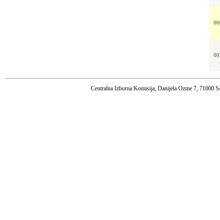
00
00
Centralna Izborna Komisija, Danijela Ozme 7, 71000 S