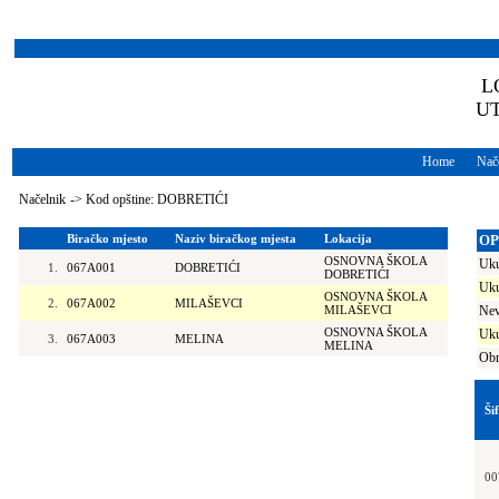
L
U
Home
Nače
Načelnik
->
Kod opštine: DOBRETIĆI
Biračko mjesto
Naziv biračkog mjesta
Lokacija
OP
OSNOVNA ŠKOLA
Uku
1.
067A001
DOBRETIĆI
DOBRETIĆI
Uku
OSNOVNA ŠKOLA
2.
067A002
MILAŠEVCI
MILAŠEVCI
Nev
OSNOVNA ŠKOLA
Uku
3.
067A003
MELINA
MELINA
Obr
Ši
00