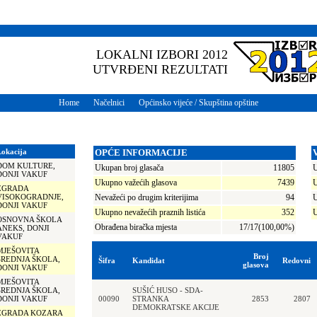
LOKALNI IZBORI 2012
UTVRĐENI REZULTATI
Home
Načelnici
Općinsko vijeće / Skupština opštine
Lokacija
OPĆE INFORMACIJE
DOM KULTURE,
Ukupan broj glasača
11805
U
DONJI VAKUF
Ukupno važećih glasova
7439
U
ZGRADA
VISOKOGRADNJE,
Nevažeći po drugim kriterijima
94
U
DONJI VAKUF
Ukupno nevažećih praznih listića
352
U
OSNOVNA ŠKOLA
Obrađena biračka mjesta
17/17(100,00%)
ANEKS, DONJI
VAKUF
MJEŠOVITA
Broj
SREDNJA ŠKOLA,
Šifra
Kandidat
Redovni
glasova
DONJI VAKUF
MJEŠOVITA
SREDNJA ŠKOLA,
SUŠIĆ HUSO - SDA-
DONJI VAKUF
00090
STRANKA
2853
2807
DEMOKRATSKE AKCIJE
ZGRADA KOZARA