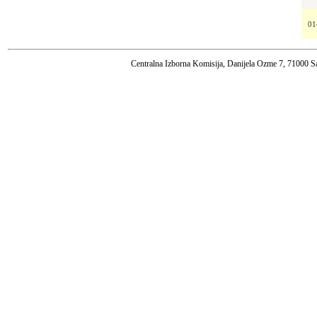
01
Centralna Izborna Komisija, Danijela Ozme 7, 71000 S