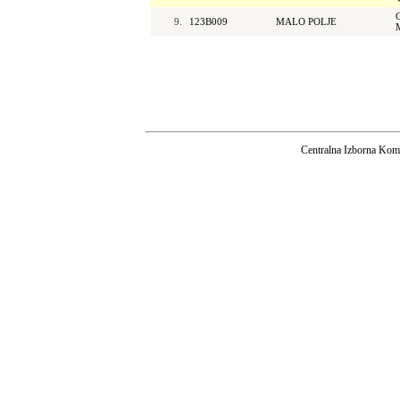
9.
123B009
MALO POLJE
Centralna Izborna Komi