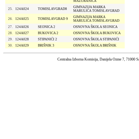
MAŽURANIĆA
GIMNAZIJA MARKA
25.
124A024
TOMISLAVGRAD8
MARULIĆA TOMISLAVGRAD
GIMNAZIJA MARKA
26.
124A025
TOMISLAVGRAD 9
MARULIĆA TOMISLAVGRAD
27.
124A026
SEONICA 2
OSNOVNA ŠKOLA SEONICA
28.
124A027
BUKOVICA 2
OSNOVNA ŠKOLA BUKOVICA
29.
124A028
STIPANIĆI 2
OSNOVNA ŠKOLA STIPANIĆI
30.
124A029
BRIŠNIK 3
OSNOVNA ŠKOLA BRIŠNIK
Centralna Izborna Komisija, Danijela Ozme 7, 71000 S