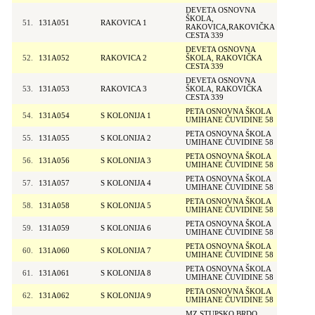
DEVETA OSNOVNA
ŠKOLA,
51.
131A051
RAKOVICA 1
RAKOVICA,RAKOVIČKA
CESTA 339
DEVETA OSNOVNA
52.
131A052
RAKOVICA 2
ŠKOLA, RAKOVIČKA
CESTA 339
DEVETA OSNOVNA
53.
131A053
RAKOVICA 3
ŠKOLA, RAKOVIČKA
CESTA 339
PETA OSNOVNA ŠKOLA
54.
131A054
S KOLONIJA 1
UMIHANE ČUVIDINE 58
PETA OSNOVNA ŠKOLA
55.
131A055
S KOLONIJA 2
UMIHANE ČUVIDINE 58
PETA OSNOVNA ŠKOLA
56.
131A056
S KOLONIJA 3
UMIHANE ČUVIDINE 58
PETA OSNOVNA ŠKOLA
57.
131A057
S KOLONIJA 4
UMIHANE ČUVIDINE 58
PETA OSNOVNA ŠKOLA
58.
131A058
S KOLONIJA 5
UMIHANE ČUVIDINE 58
PETA OSNOVNA ŠKOLA
59.
131A059
S KOLONIJA 6
UMIHANE ČUVIDINE 58
PETA OSNOVNA ŠKOLA
60.
131A060
S KOLONIJA 7
UMIHANE ČUVIDINE 58
PETA OSNOVNA ŠKOLA
61.
131A061
S KOLONIJA 8
UMIHANE ČUVIDINE 58
PETA OSNOVNA ŠKOLA
62.
131A062
S KOLONIJA 9
UMIHANE ČUVIDINE 58
MZ STUPSKO BRDO,