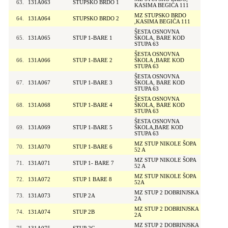
63.
131A063
STUPSKO BRDO 1
KASIMA BEGIĆA 111
MZ STUPSKO BRDO
64.
131A064
STUPSKO BRDO 2
,KASIMA BEGIĆA 111
ŠESTA OSNOVNA
65.
131A065
STUP 1-BARE 1
ŠKOLA, BARE KOD
STUPA 63
ŠESTA OSNOVNA
66.
131A066
STUP 1-BARE 2
ŠKOLA ,BARE KOD
STUPA 63
ŠESTA OSNOVNA
67.
131A067
STUP 1-BARE 3
ŠKOLA, BARE KOD
STUPA 63
ŠESTA OSNOVNA
68.
131A068
STUP 1-BARE 4
ŠKOLA, BARE KOD
STUPA 63
ŠESTA OSNOVNA
69.
131A069
STUP 1-BARE 5
ŠKOLA,BARE KOD
STUPA 63
MZ STUP NIKOLE ŠOPA
70.
131A070
STUP 1-BARE 6
52 A
MZ STUP NIKOLE ŠOPA
71.
131A071
STUP 1- BARE 7
52 A
MZ STUP NIKOLE ŠOPA
72.
131A072
STUP 1 BARE 8
52A
MZ STUP 2 DOBRINJSKA
73.
131A073
STUP 2A
2A
MZ STUP 2 DOBRINJSKA
74.
131A074
STUP 2B
2A
MZ STUP 2 DOBRINJSKA