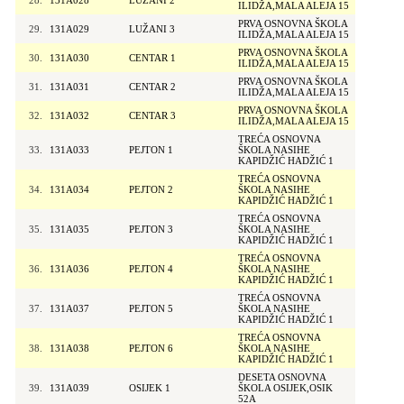
28.
131A028
LUŽANI 2
ILIDŽA,MALA ALEJA 15
PRVA OSNOVNA ŠKOLA
29.
131A029
LUŽANI 3
ILIDŽA,MALA ALEJA 15
PRVA OSNOVNA ŠKOLA
30.
131A030
CENTAR 1
ILIDŽA,MALA ALEJA 15
PRVA OSNOVNA ŠKOLA
31.
131A031
CENTAR 2
ILIDŽA,MALA ALEJA 15
PRVA OSNOVNA ŠKOLA
32.
131A032
CENTAR 3
ILIDŽA,MALA ALEJA 15
TREĆA OSNOVNA
33.
131A033
PEJTON 1
ŠKOLA NASIHE
KAPIDŽIĆ HADŽIĆ 1
TREĆA OSNOVNA
34.
131A034
PEJTON 2
ŠKOLA NASIHE
KAPIDŽIĆ HADŽIĆ 1
TREĆA OSNOVNA
35.
131A035
PEJTON 3
ŠKOLA NASIHE
KAPIDŽIĆ HADŽIĆ 1
TREĆA OSNOVNA
36.
131A036
PEJTON 4
ŠKOLA NASIHE
KAPIDŽIĆ HADŽIĆ 1
TREĆA OSNOVNA
37.
131A037
PEJTON 5
ŠKOLA NASIHE
KAPIDŽIĆ HADŽIĆ 1
TREĆA OSNOVNA
38.
131A038
PEJTON 6
ŠKOLA NASIHE
KAPIDŽIĆ HADŽIĆ 1
DESETA OSNOVNA
39.
131A039
OSIJEK 1
ŠKOLA OSIJEK,OSIK
52A