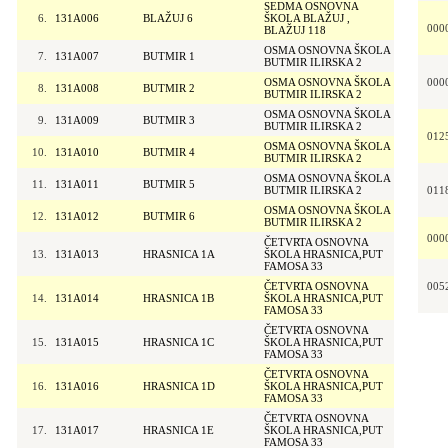
SEDMA OSNOVNA
6.
131A006
BLAŽUJ 6
ŠKOLA BLAŽUJ ,
000
BLAŽUJ 118
OSMA OSNOVNA ŠKOLA
7.
131A007
BUTMIR 1
BUTMIR ILIRSKA 2
OSMA OSNOVNA ŠKOLA
000
8.
131A008
BUTMIR 2
BUTMIR ILIRSKA 2
OSMA OSNOVNA ŠKOLA
9.
131A009
BUTMIR 3
BUTMIR ILIRSKA 2
012
OSMA OSNOVNA ŠKOLA
10.
131A010
BUTMIR 4
BUTMIR ILIRSKA 2
OSMA OSNOVNA ŠKOLA
11.
131A011
BUTMIR 5
BUTMIR ILIRSKA 2
011
OSMA OSNOVNA ŠKOLA
12.
131A012
BUTMIR 6
BUTMIR ILIRSKA 2
000
ČETVRTA OSNOVNA
13.
131A013
HRASNICA 1A
ŠKOLA HRASNICA,PUT
FAMOSA 33
ČETVRTA OSNOVNA
005
14.
131A014
HRASNICA 1B
ŠKOLA HRASNICA,PUT
FAMOSA 33
ČETVRTA OSNOVNA
15.
131A015
HRASNICA 1C
ŠKOLA HRASNICA,PUT
FAMOSA 33
ČETVRTA OSNOVNA
16.
131A016
HRASNICA 1D
ŠKOLA HRASNICA,PUT
FAMOSA 33
ČETVRTA OSNOVNA
17.
131A017
HRASNICA 1E
ŠKOLA HRASNICA,PUT
FAMOSA 33