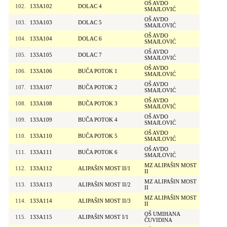
OŠ AVDO
102.
133A102
DOLAC 4
SMAJLOVIĆ
OŠ AVDO
103.
133A103
DOLAC 5
SMAJLOVIĆ
OŠ AVDO
104.
133A104
DOLAC 6
SMAJLOVIĆ
OŠ AVDO
105.
133A105
DOLAC 7
SMAJLOVIĆ
OŠ AVDO
106.
133A106
BUČA POTOK 1
SMAJLOVIĆ
OŠ AVDO
107.
133A107
BUČA POTOK 2
SMAJLOVIĆ
OŠ AVDO
108.
133A108
BUČA POTOK 3
SMAJLOVIĆ
OŠ AVDO
109.
133A109
BUČA POTOK 4
SMAJLOVIĆ
OŠ AVDO
110.
133A110
BUČA POTOK 5
SMAJLOVIĆ
OŠ AVDO
111.
133A111
BUČA POTOK 6
SMAJLOVIĆ
MZ ALIPAŠIN MOST
112.
133A112
ALIPAŠIN MOST II/1
II
MZ ALIPAŠIN MOST
113.
133A113
ALIPAŠIN MOST II/2
II
MZ ALIPAŠIN MOST
114.
133A114
ALIPAŠIN MOST II/3
II
OŠ UMIHANA
115.
133A115
ALIPAŠIN MOST I/1
ČUVIDINA