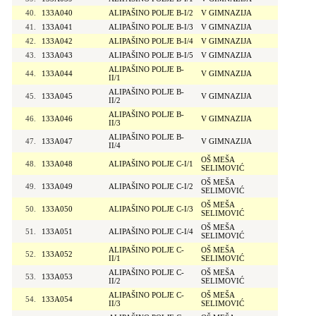
40.
133A040
ALIPAŠINO POLJE B-I/2
V GIMNAZIJA
41.
133A041
ALIPAŠINO POLJE B-I/3
V GIMNAZIJA
42.
133A042
ALIPAŠINO POLJE B-I/4
V GIMNAZIJA
43.
133A043
ALIPAŠINO POLJE B-I/5
V GIMNAZIJA
ALIPAŠINO POLJE B-
44.
133A044
V GIMNAZIJA
II/1
ALIPAŠINO POLJE B-
45.
133A045
V GIMNAZIJA
II/2
ALIPAŠINO POLJE B-
46.
133A046
V GIMNAZIJA
II/3
ALIPAŠINO POLJE B-
47.
133A047
V GIMNAZIJA
II/4
OŠ MEŠA
48.
133A048
ALIPAŠINO POLJE C-I/1
SELIMOVIĆ
OŠ MEŠA
49.
133A049
ALIPAŠINO POLJE C-I/2
SELIMOVIĆ
OŠ MEŠA
50.
133A050
ALIPAŠINO POLJE C-I/3
SELIMOVIĆ
OŠ MEŠA
51.
133A051
ALIPAŠINO POLJE C-I/4
SELIMOVIĆ
ALIPAŠINO POLJE C-
OŠ MEŠA
52.
133A052
II/1
SELIMOVIĆ
ALIPAŠINO POLJE C-
OŠ MEŠA
53.
133A053
II/2
SELIMOVIĆ
ALIPAŠINO POLJE C-
OŠ MEŠA
54.
133A054
II/3
SELIMOVIĆ