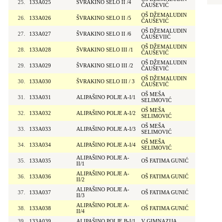
25.
133A025
ŠVRAKINO SELO II /4
ČAUŠEVIĆ
OŠ DŽEMALUDIN
26.
133A026
ŠVRAKINO SELO II /5
ČAUŠEVIĆ
OŠ DŽEMALUDIN
27.
133A027
ŠVRAKINO SELO II /6
ČAUŠEVIIĆ
OŠ DŽEMALUDIN
28.
133A028
ŠVRAKINO SELO III /1
ČAUŠEVIĆ
OŠ DŽEMALUDIN
29.
133A029
ŠVRAKINO SELO III /2
ČAUŠEVIĆ
OŠ DŽEMALUDIN
30.
133A030
ŠVRAKINO SELO III / 3
ČAUŠEVIĆ
OŠ MEŠA
31.
133A031
ALIPAŠINO POLJE A-I/1
SELIMOVIĆ
OŠ MEŠA
32.
133A032
ALIPAŠINO POLJE A-I/2
SELIMOVIĆ
OŠ MEŠA
33.
133A033
ALIPAŠINO POLJE A-I/3
SELIMOVIĆ
OŠ MEŠA
34.
133A034
ALIPAŠINO POLJE A-I/4
SELIMOVIĆ
ALIPAŠINO POLJE A-
35.
133A035
OŠ FATIMA GUNIĆ
II/1
ALIPAŠINO POLJE A-
36.
133A036
OŠ FATIMA GUNIĆ
II/2
ALIPAŠINO POLJE A-
37.
133A037
OŠ FATIMA GUNIĆ
II/3
ALIPAŠINO POLJE A-
38.
133A038
OŠ FATIMA GUNIĆ
II/4
39.
133A039
ALIPAŠINO POLJE B-I/1
V GIMNAZIJA