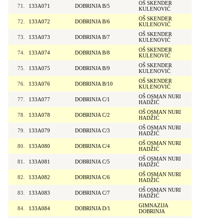
OŠ SKENDER
71.
133A071
DOBRINJA B/5
KULENOVIĆ
OŠ SKENDER
72.
133A072
DOBRINJA B/6
KULENOVIĆ
OŠ SKENDER
73.
133A073
DOBRINJA B/7
KULENOVIĆ
OŠ SKENDER
74.
133A074
DOBRINJA B/8
KULENOVIĆ
OŠ SKENDER
75.
133A075
DOBRINJA B/9
KULENOVIĆ
OŠ SKENDER
76.
133A076
DOBRINJA B/10
KULENOVIĆ
OŠ OSMAN NURI
77.
133A077
DOBRINJA C/1
HADŽIĆ
OŠ OSMAN NURI
78.
133A078
DOBRINJA C/2
HADŽIĆ
OŠ OSMAN NURI
79.
133A079
DOBRINJA C/3
HADŽIĆ
OŠ OSMAN NURI
80.
133A080
DOBRINJA C/4
HADŽIĆ
OŠ OSMAN NURI
81.
133A081
DOBRINJA C/5
HADŽIĆ
OŠ OSMAN NURI
82.
133A082
DOBRINJA C/6
HADŽIĆ
OŠ OSMAN NURI
83.
133A083
DOBRINJA C/7
HADŽIĆ
GIMNAZIJA
84.
133A084
DOBRINJA D/1
DOBRINJA