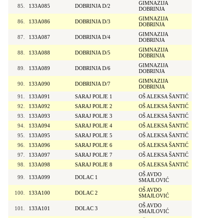
GIMNAZIJA
85.
133A085
DOBRINJA D/2
DOBRINJA
GIMNAZIJA
86.
133A086
DOBRINJA D/3
DOBRINJA
GIMNAZIJA
87.
133A087
DOBRINJA D/4
DOBRINJA
GIMNAZIJA
88.
133A088
DOBRINJA D/5
DOBRINJA
GIMNAZIJA
89.
133A089
DOBRINJA D/6
DOBRINJA
GIMNAZIJA
90.
133A090
DOBRINJA D/7
DOBRINJA
91.
133A091
SARAJ POLJE 1
OŠ ALEKSA ŠANTIĆ
92.
133A092
SARAJ POLJE 2
OŠ ALEKSA ŠANTIĆ
93.
133A093
SARAJ POLJE 3
OŠ ALEKSA ŠANTIĆ
94.
133A094
SARAJ POLJE 4
OŠ ALEKSA ŠANTIĆ
95.
133A095
SARAJ POLJE 5
OŠ ALEKSA ŠANTIĆ
96.
133A096
SARAJ POLJE 6
OŠ ALEKSA ŠANTIĆ
97.
133A097
SARAJ POLJE 7
OŠ ALEKSA ŠANTIĆ
98.
133A098
SARAJ POLJE 8
OŠ ALEKSA ŠANTIĆ
OŠ AVDO
99.
133A099
DOLAC 1
SMAJLOVIĆ
OŠ AVDO
100.
133A100
DOLAC 2
SMAJLOVIĆ
OŠ AVDO
101.
133A101
DOLAC 3
SMAJLOVIĆ