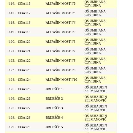
OŠ UMIHANA
116.
133A116
ALIPAŠIN MOST I/2
ČUVIDINA
OŠ UMIHANA
117.
133A117
ALIPAŠIN MOST I/3
ČUVIDINA
OŠ UMIHANA
118.
133A118
ALIPAŠIN MOST I/4
ČUVIDINA
OŠ UMIHANA
119.
133A119
ALIPAŠIN MOST I/5
ČUVIDINA
OŠ UMIHANA
120.
133A120
ALIPAŠIN MOST I/6
ČUVIDINA
OŠ UMIHANA
121.
133A121
ALIPAŠIN MOST I/7
ČUVIDINA
OŠ UMIHANA
122.
133A122
ALIPAŠIN MOST I/8
ČUVIDINA
OŠ UMIHANA
123.
133A123
ALIPAŠIN MOST I/9
ČUVIDINA
OŠ UMIHANA
124.
133A124
ALIPAŠIN MOST I/10
ČUVIDINA
OŠ BEHAUDIN
125.
133A125
BRIJEŠĆE 1
SELMANOVIĆ
OŠ BEHAUDIN
126.
133A126
BRIJEŠĆE 2
SELMANOVIĆ
OŠ BEHAUDIN
127.
133A127
BRIJEŠĆE 3
SELMANOVIĆ
OŠ BEHAUDIN
128.
133A128
BRIJEŠĆE 4
SELMANOVIĆ
OŠ BEHAUDIN
129.
133A129
BRIJEŠĆE 5
SELMANOVIĆ