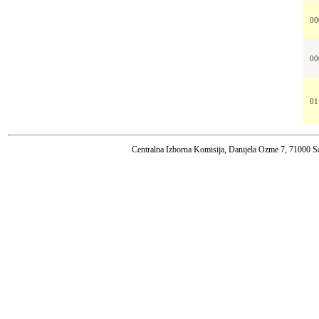
00
00
01
Centralna Izborna Komisija, Danijela Ozme 7, 71000 S