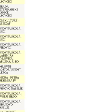
ASOVČIĆI
GRADA
ETERINARSKE
TANICE-
ASOVČIĆI
OM KULTURE -
REBIŽAT
SNOVNA ŠKOLA
ŠIĆI
SNOVNA ŠKOLA
ŠIĆI
SNOVNA ŠKOLA
VIROVIĆI
SNOVNA ŠKOLA
LADIMIRA
AVLOVIĆA
APLJINA, R. BO
OSLOVNI
ROSTOR "SINDY",
LEPCA
VIDRA - PETRA
REŠIMIRA IV
SNOVNA ŠKOLA
UŠKOVO NASELJE
SNOVNA ŠKOLA
IVOLJE BRDO
SNOVNA ŠKOLA
OBANOVO
ASELJE