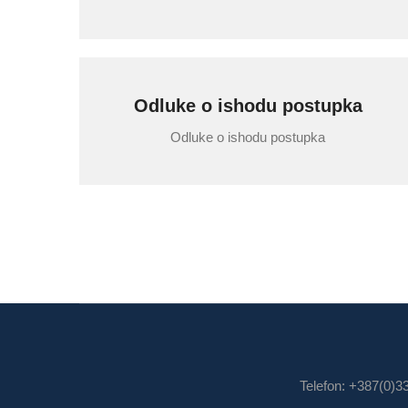
Odluke o ishodu postupka
Odluke o ishodu postupka
Telefon: +387(0)3