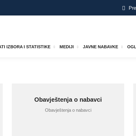
Pre
TI IZBORA I STATISTIKE
MEDIJI
JAVNE NABAVKE
OGL
Obavještenja o nabavci
Obavještenja o nabavci