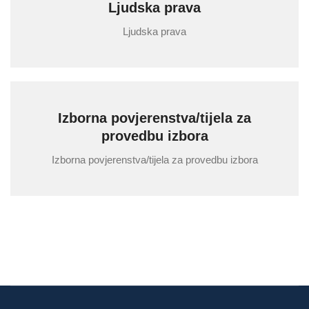
Ljudska prava
Ljudska prava
Izborna povjerenstva/tijela za
provedbu izbora
Izborna povjerenstva/tijela za provedbu izbora