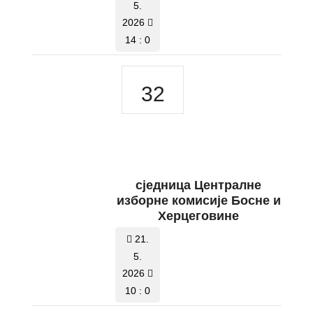
5.
2026
14 : 0
32
сједницa Централне
изборне комисије Босне и
Херцеговине
21.
5.
2026
10 : 0