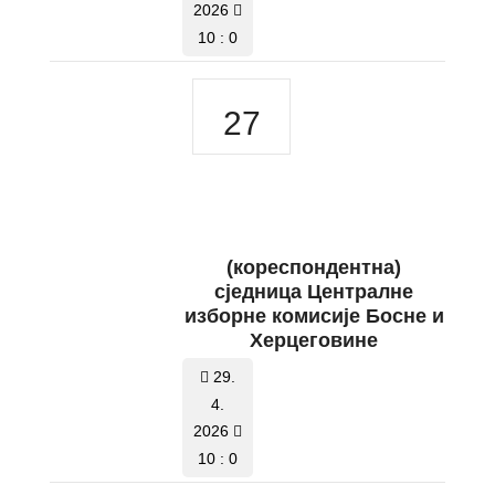
2026
10 : 0
27
(кореспондентна)
сједница Централне
изборне комисије Босне и
Херцеговине
29.
4.
2026
10 : 0