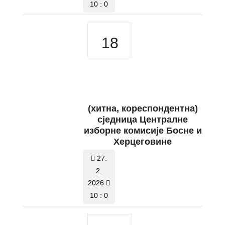
10 : 0
18
(хитна, кореспондентна)
сједницa Централне
изборне комисије Босне и
Херцеговине
27.
2.
2026
10 : 0