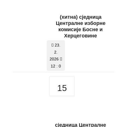
(хитна) сједница
Централне изборне
комисије Босне и
Херцеговине
23.
2.
2026
12 : 0
15
сједницa Централне