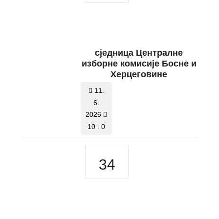
сједница Централне
изборне комисије Босне и
Херцеговине
11.
6.
2026
10 : 0
34