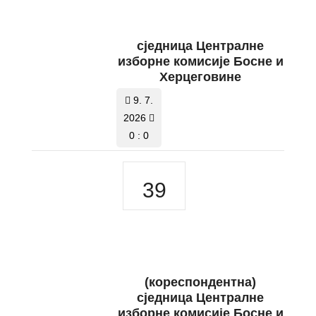
сједница Централне
изборне комисије Босне и
Херцеговине
9. 7.
2026
0 : 0
39
(кореспондентна)
сједница Централне
изборне комисије Босне и