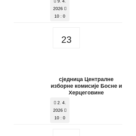
9. 4.
2026
10 : 0
23
сједница Централне
изборне комисије Босне и
Херцеговине
2. 4.
2026
10 : 0