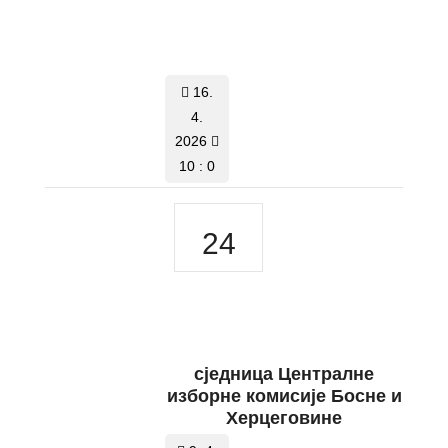
16.
4.
2026
10 : 0
24
сједницa Централне
изборне комисије Босне и
Херцеговине