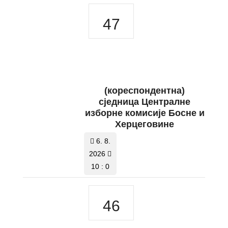
47
(кореспондентна)
сједница Централне
изборне комисије Босне и
Херцеговине
6. 8.
2026
10 : 0
46