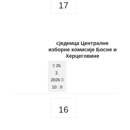
17
сједницa Централне
изборне комисије Босне и
Херцеговине
26.
2.
2026
10 : 0
16