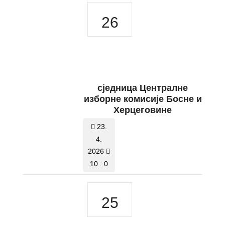
26
сједница Централне
изборне комисије Босне и
Херцеговине
23.
4.
2026
10 : 0
25