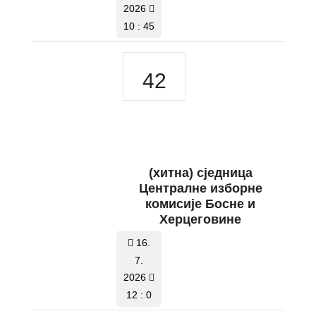
2026
10 : 45
42
(хитна) сједница
Централне изборне
комисије Босне и
Херцеговине
16.
7.
2026
12 : 0