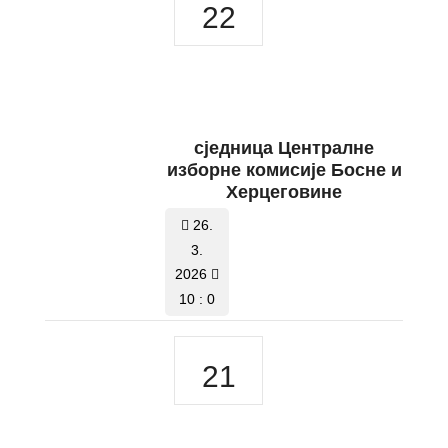
22
сједница Централне
изборне комисије Босне и
Херцеговине
26.
3.
2026
10 : 0
21