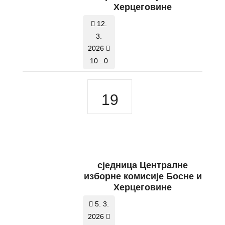
Херцеговине
12.
3.
2026
10 : 0
19
сједница Централне
изборне комисије Босне и
Херцеговине
5. 3.
2026