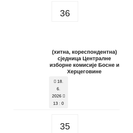
36
(хитна, кореспондентна)
сједница Централне
изборне комисије Босне и
Херцеговине
18.
6.
2026
13 : 0
35