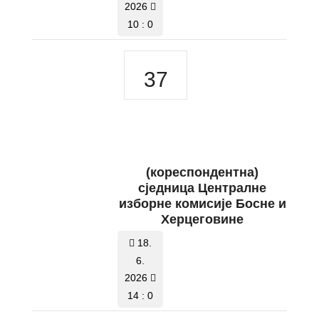
2026
10 : 0
37
(кореспондентна)
сједница Централне
изборне комисије Босне и
Херцеговине
18.
6.
2026
14 : 0