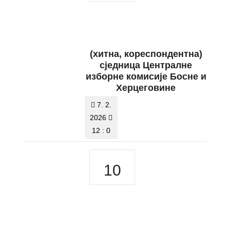
(хитна, кореспондентна)
сједница Централне
изборне комисије Босне и
Херцеговине
7. 2.
2026
12 : 0
10