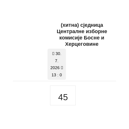
(хитна) сједница
Централне изборне
комисије Босне и
Херцеговине
30.
7.
2026
13 : 0
45