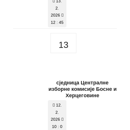
13.
2.
2026
12 : 45
13
сједницa Централне
изборне комисије Босне и
Херцеговине
12.
2.
2026
10 : 0