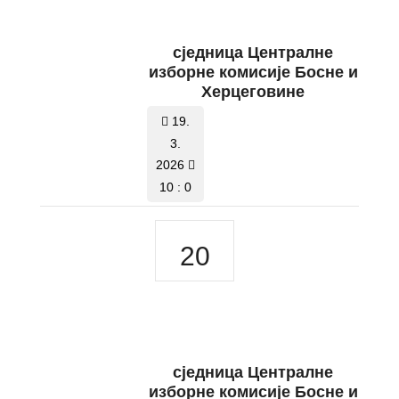
сједница Централне
изборне комисије Босне и
Херцеговине
19.
3.
2026
10 : 0
20
сједница Централне
изборне комисије Босне и