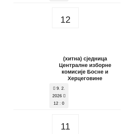
12
(хитна) сједница
Централне изборне
комисије Босне и
Херцеговине
9. 2.
2026
12 : 0
11