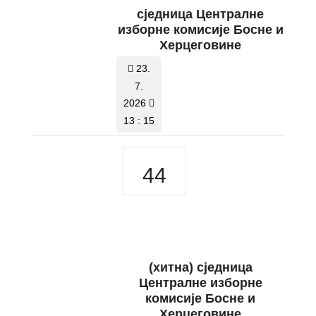
сједница Централне
изборне комисије Босне и
Херцеговине
23.
7.
2026
13 : 15
44
(хитна) сједница
Централне изборне
комисије Босне и
Херцеговине