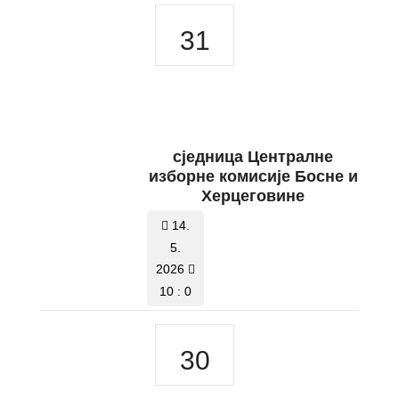
31
сједницa Централне
изборне комисије Босне и
Херцеговине
14.
5.
2026
10 : 0
30