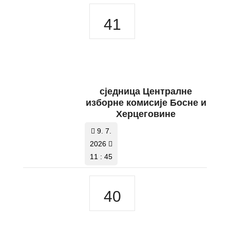
41
сједница Централне
изборне комисије Босне и
Херцеговине
9. 7.
2026
11 : 45
40