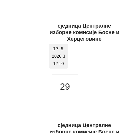
сједница Централне
изборне комисије Босне и
Херцеговине
7. 5.
2026
12 : 0
29
сједница Централне
изборне комисије Босне и