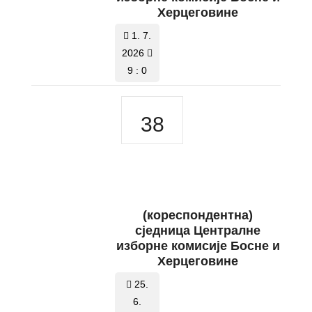
Херцеговине
1. 7.
2026
9 : 0
38
(кореспондентна)
сједница Централне
изборне комисије Босне и
Херцеговине
25.
6.