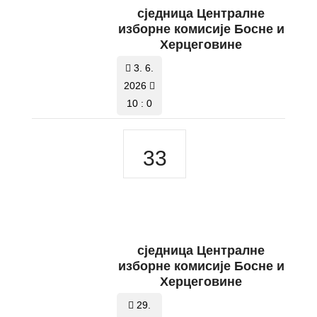
сједницa Централне
изборне комисије Босне и
Херцеговине
3. 6.
2026
10 : 0
33
сједницa Централне
изборне комисије Босне и
Херцеговине
29.