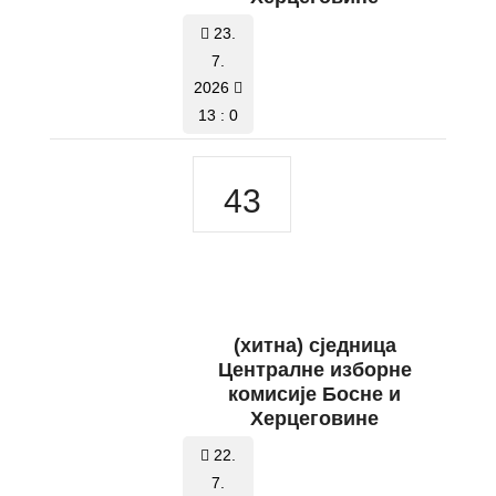
23.
7.
2026
13 : 0
43
(хитна) сједница
Централне изборне
комисије Босне и
Херцеговине
22.
7.