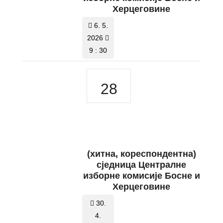
Херцеговине
6. 5.
2026
9 : 30
28
(хитна, кореспондентна)
сједница Централне
изборне комисије Босне и
Херцеговине
30.
4.