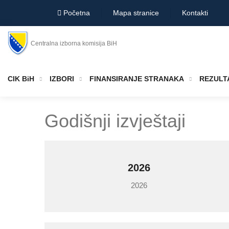
Početna
Mapa stranice
Kontakti
Centralna izborna komisija BiH
CIK BiH
IZBORI
FINANSIRANJE STRANAKA
REZULTA
Godišnji izvještaji
2026
2026