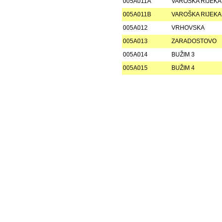
005A011A
VAROŠKA RIJEKA
005A011B
VAROŠKA RIJEKA
005A012
VRHOVSKA
005A013
ZARADOSTOVO
005A014
BUŽIM 3
005A015
BUŽIM 4