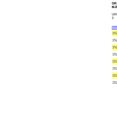
GR
MJ
UK
3
Bir
15
15
15
15
15
15
15
15