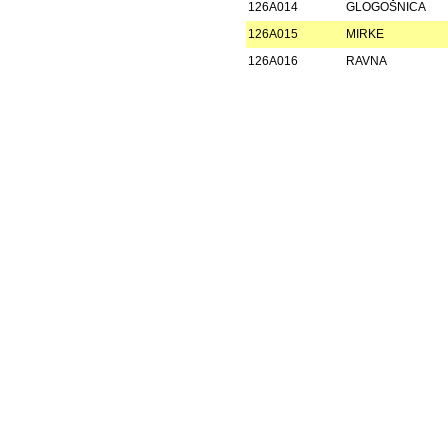
126A014
GLOGOŠNICA
126A015
MIRKE
126A016
RAVNA