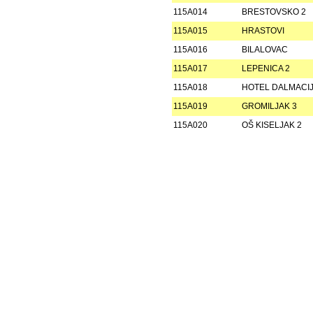
115A014
BRESTOVSKO 2
115A015
HRASTOVI
115A016
BILALOVAC
115A017
LEPENICA 2
115A018
HOTEL DALMACIJ
115A019
GROMILJAK 3
115A020
OŠ KISELJAK 2