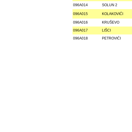
096A014
SOLUN 2
096A015
KOLAKOVIĆI
096A016
KRUŠEVO
096A017
LIŠCI
096A018
PETROVIĆI