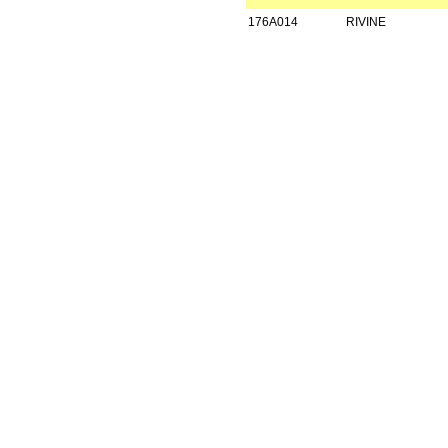
176A014
RIVINE