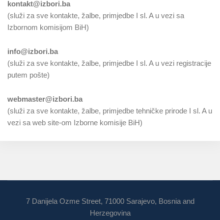
kontakt@izbori.ba
(služi za sve kontakte, žalbe, primjedbe I sl. A u vezi sa
Izbornom komisijom BiH)
info@izbori.ba
(služi za sve kontakte, žalbe, primjedbe I sl. A u vezi registracije
putem pošte)
webmaster@izbori.ba
(služi za sve kontakte, žalbe, primjedbe tehničke prirode I sl. A u
vezi sa web site-om Izborne komisije BiH)
7 Danijela Ozme Street, 71000 Sarajevo, Bosnia and
Herzegovina