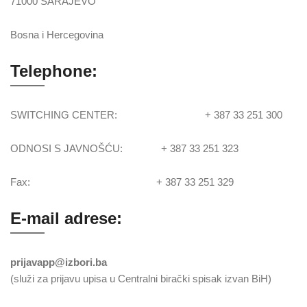
71000 SARAJEVO
Bosna i Hercegovina
Telephone:
SWITCHING CENTER: + 387 33 251 300
ODNOSI S JAVNOŠĆU: + 387 33 251 323
Fax: + 387 33 251 329
E-mail adrese:
prijavapp@izbori.ba
(služi za prijavu upisa u Centralni birački spisak izvan BiH)