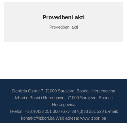
Provedbeni akti
Provedbeni akti
Danijela Ozme 7, 71000 Sarajevo, Bosna i Hercegovina
Izbori u Bosni i Hercegovini, 71000 Sarajevo, Bosna i
Hercegovina
Telefon: +387(0)33 251 300 Fax:+387(0)33 251 329 E-mail:
kontakt@izbori.ba
Web adresa: www.izbori.ba