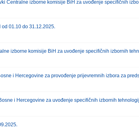
i Centralne izborne komisije BiH za uvođenje specifičnih izbor
d od 01.10 do 31.12.2025.
ne izborne komisije BiH za uvođenje specifičnih izbornih tehn
Bosne i Hercegovine za provođenje prijevremnih izbora za pre
osne i Hercegovine za uvođenje specifičnih izbornih tehnologij
09.2025.