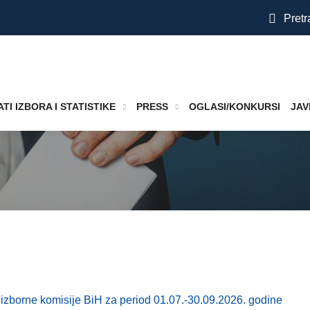
Pretr
TI IZBORA I STATISTIKE
PRESS
OGLASI/KONKURSI
JAV
 izborne komisije BiH za period 01.07.-30.09.2026. godine