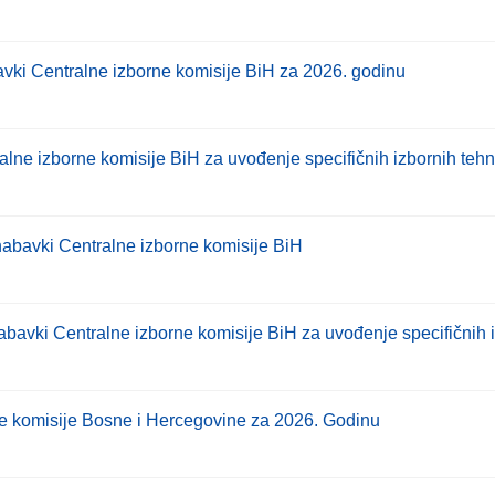
vki Centralne izborne komisije BiH za 2026. godinu
ne izborne komisije BiH za uvođenje specifičnih izbornih tehn
bavki Centralne izborne komisije BiH
vki Centralne izborne komisije BiH za uvođenje specifičnih i
ne komisije Bosne i Hercegovine za 2026. Godinu