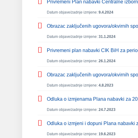
Privremeni Plan nabavki Centralne izborn
Datum objave/zadnje izmjene:
9.4.2024
Obrazac zaključenih ugovora/okvirnih s
Datum objave/zadnje izmjene:
31.1.2024
Privremeni plan nabavki CIK BiH za peri
Datum objave/zadnje izmjene:
26.1.2024
Obrazac zaključenih ugovora/okvirnih s
Datum objave/zadnje izmjene:
4.8.2023
Odluka o izmjenama Plana nabavki za 202
Datum objave/zadnje izmjene:
24.7.2023
Odluka o izmjeni i dopuni Plana nabavki 
Datum objave/zadnje izmjene:
19.6.2023