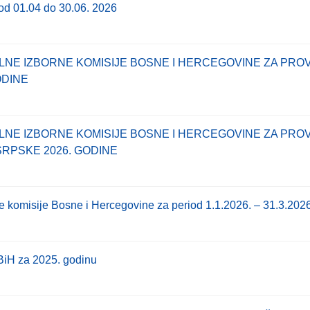
 od 01.04 do 30.06. 2026
LNE IZBORNE KOMISIJE BOSNE I HERCEGOVINE ZA PRO
ODINE
LNE IZBORNE KOMISIJE BOSNE I HERCEGOVINE ZA PR
RPSKE 2026. GODINE
e komisije Bosne i Hercegovine za period 1.1.2026. – 31.3.2026
BiH za 2025. godinu