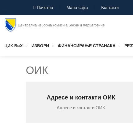
Почетна
Мапа сајта
Koнтакти
Централна изборна комисија Босне и Херцеговине
ЦИК БиХ
ИЗБОРИ
ФИНАНСИРАЊЕ СТРАНАКА
РЕЗ
ОИК
Адресе и контакти ОИК
Адресе и контакти ОИК