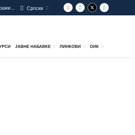
ражи ..
Српски
УРСИ
ЈАВНЕ НАБАВКЕ
ЛИНКОВИ
ОИК