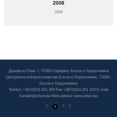
2008
2008
Данијела Озме 7, 71000 Сарајево, Босна и Херцеговина
Централна изборна комисија Босне и Херцеговине, 71000 ,
Босна и Херцеговина
Telefon: +387(0)33 251 300 Fax:+387(0)33 251 329 E-mail:
kontakt@izbori.ba
Web adresa: www.izbori.ba