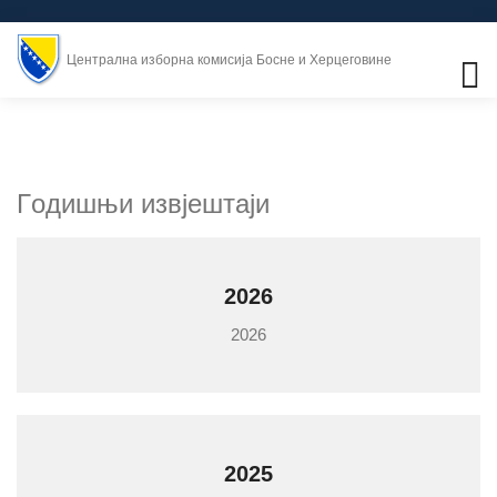
Централна изборна комисија Босне и Херцеговине
Гoдишњи извjeштajи
2026
2026
2025