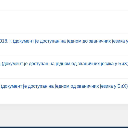
. г. (документ је доступан на једном до званичних језика 
(документ је доступан на једном од званичних језика у БиХ
(документ је доступан на једном од званичних језика у БиХ)