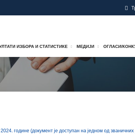
Т
УЛТАТИ ИЗБОРА И СТАТИСТИКЕ
МЕДИЈИ
ОГЛАСИ/КОНК
024. године (документ је доступан на једном од званичних 