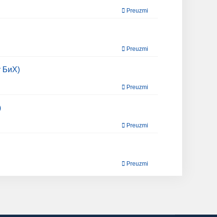
Preuzmi
Preuzmi
у БиХ)
Preuzmi
)
Preuzmi
Preuzmi