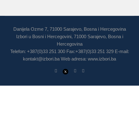
Danijela Ozme 7, 71000 Sarajevo, Bosna i Hercegovina
Izbori u Bosni i Hercegovini, 71000 Sarajevo, Bosna i
Hercegovina
Telefon: +387(0)33 251 300 Fax:+387(0)33 251 329 E-mail:
kontakt@izbori.ba
Web adresa: www.izbori.ba