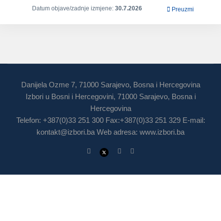
Datum objave/zadnje izmjene:
30.7.2026
Preuzmi
Danijela Ozme 7, 71000 Sarajevo, Bosna i Hercegovina
Izbori u Bosni i Hercegovini, 71000 Sarajevo, Bosna i
Hercegovina
Telefon: +387(0)33 251 300 Fax:+387(0)33 251 329 E-mail:
kontakt@izbori.ba
Web adresa: www.izbori.ba