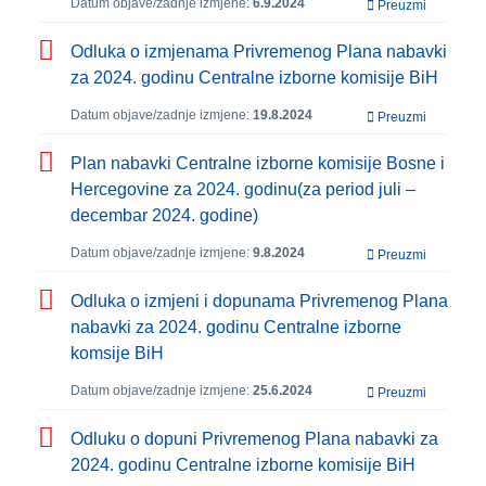
Datum objave/zadnje izmjene:
6.9.2024
Preuzmi
Odluka o izmjenama Privremenog Plana nabavki
za 2024. godinu Centralne izborne komisije BiH
Datum objave/zadnje izmjene:
19.8.2024
Preuzmi
Plan nabavki Centralne izborne komisije Bosne i
Hercegovine za 2024. godinu(za period juli –
decembar 2024. godine)
Datum objave/zadnje izmjene:
9.8.2024
Preuzmi
Odluka o izmjeni i dopunama Privremenog Plana
nabavki za 2024. godinu Centralne izborne
komsije BiH
Datum objave/zadnje izmjene:
25.6.2024
Preuzmi
Odluku o dopuni Privremenog Plana nabavki za
2024. godinu Centralne izborne komisije BiH