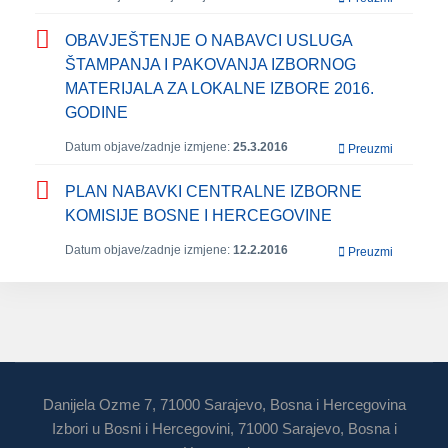
OBAVJEŠTENJE O NABAVCI USLUGA
ŠTAMPANJA I PAKOVANJA IZBORNOG
MATERIJALA ZA LOKALNE IZBORE 2016.
GODINE
Datum objave/zadnje izmjene:
25.3.2016
Preuzmi
PLAN NABAVKI CENTRALNE IZBORNE
KOMISIJE BOSNE I HERCEGOVINE
Datum objave/zadnje izmjene:
12.2.2016
Preuzmi
Danijela Ozme 7, 71000 Sarajevo, Bosna i Hercegovina
Izbori u Bosni i Hercegovini, 71000 Sarajevo, Bosna i