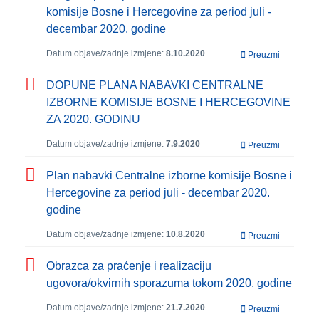
komisije Bosne i Hercegovine za period juli -
decembar 2020. godine
Datum objave/zadnje izmjene:
8.10.2020
Preuzmi
DOPUNE PLANA NABAVKI CENTRALNE
IZBORNE KOMISIJE BOSNE I HERCEGOVINE
ZA 2020. GODINU
Datum objave/zadnje izmjene:
7.9.2020
Preuzmi
Plan nabavki Centralne izborne komisije Bosne i
Hercegovine za period juli - decembar 2020.
godine
Datum objave/zadnje izmjene:
10.8.2020
Preuzmi
Obrazca za praćenje i realizaciju
ugovora/okvirnih sporazuma tokom 2020. godine
Datum objave/zadnje izmjene:
21.7.2020
Preuzmi