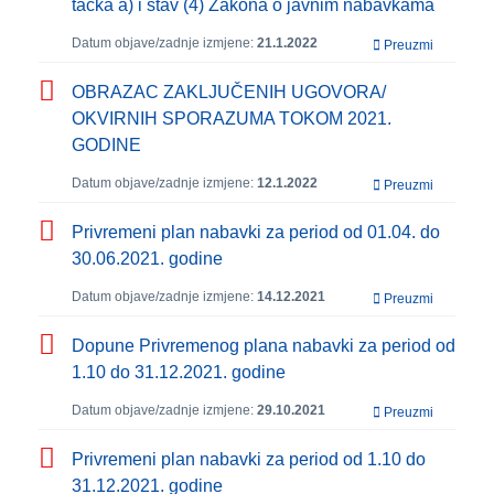
tačka a) i stav (4) Zakona o javnim nabavkama
Datum objave/zadnje izmjene:
21.1.2022
Preuzmi
OBRAZAC ZAKLJUČENIH UGOVORA/
OKVIRNIH SPORAZUMA TOKOM 2021.
GODINE
Datum objave/zadnje izmjene:
12.1.2022
Preuzmi
Privremeni plan nabavki za period od 01.04. do
30.06.2021. godine
Datum objave/zadnje izmjene:
14.12.2021
Preuzmi
Dopune Privremenog plana nabavki za period od
1.10 do 31.12.2021. godine
Datum objave/zadnje izmjene:
29.10.2021
Preuzmi
Privremeni plan nabavki za period od 1.10 do
31.12.2021. godine