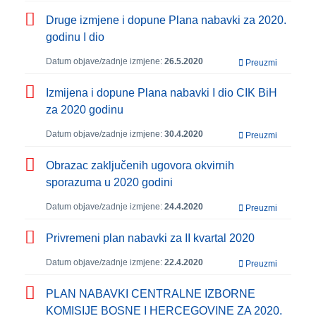
Druge izmjene i dopune Plana nabavki za 2020.
godinu I dio
Datum objave/zadnje izmjene:
26.5.2020
Preuzmi
Izmijena i dopune Plana nabavki I dio CIK BiH
za 2020 godinu
Datum objave/zadnje izmjene:
30.4.2020
Preuzmi
Obrazac zaključenih ugovora okvirnih
sporazuma u 2020 godini
Datum objave/zadnje izmjene:
24.4.2020
Preuzmi
Privremeni plan nabavki za II kvartal 2020
Datum objave/zadnje izmjene:
22.4.2020
Preuzmi
PLAN NABAVKI CENTRALNE IZBORNE
KOMISIJE BOSNE I HERCEGOVINE ZA 2020.