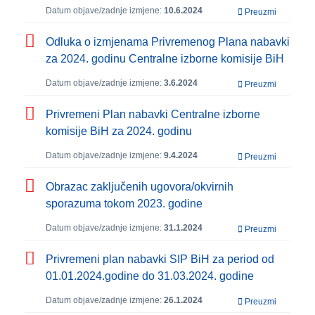
Datum objave/zadnje izmjene:
10.6.2024
Preuzmi
Odluka o izmjenama Privremenog Plana nabavki
za 2024. godinu Centralne izborne komisije BiH
Datum objave/zadnje izmjene:
3.6.2024
Preuzmi
Privremeni Plan nabavki Centralne izborne
komisije BiH za 2024. godinu
Datum objave/zadnje izmjene:
9.4.2024
Preuzmi
Obrazac zaključenih ugovora/okvirnih
sporazuma tokom 2023. godine
Datum objave/zadnje izmjene:
31.1.2024
Preuzmi
Privremeni plan nabavki SIP BiH za period od
01.01.2024.godine do 31.03.2024. godine
Datum objave/zadnje izmjene:
26.1.2024
Preuzmi