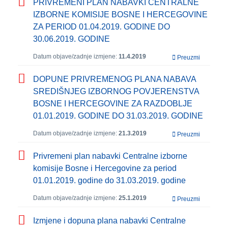
PRIVREMENI PLAN NABAVKI CENTRALNE
IZBORNE KOMISIJE BOSNE I HERCEGOVINE
ZA PERIOD 01.04.2019. GODINE DO
30.06.2019. GODINE
Datum objave/zadnje izmjene:
11.4.2019
Preuzmi
DOPUNE PRIVREMENOG PLANA NABAVA
SREDIŠNJEG IZBORNOG POVJERENSTVA
BOSNE I HERCEGOVINE ZA RAZDOBLJE
01.01.2019. GODINE DO 31.03.2019. GODINE
Datum objave/zadnje izmjene:
21.3.2019
Preuzmi
Privremeni plan nabavki Centralne izborne
komisije Bosne i Hercegovine za period
01.01.2019. godine do 31.03.2019. godine
Datum objave/zadnje izmjene:
25.1.2019
Preuzmi
Izmjene i dopuna plana nabavki Centralne