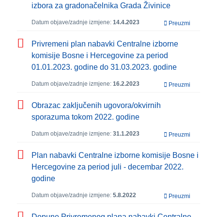
izbora za gradonačelnika Grada Živinice
Datum objave/zadnje izmjene:
14.4.2023
Preuzmi
Privremeni plan nabavki Centralne izborne
komisije Bosne i Hercegovine za period
01.01.2023. godine do 31.03.2023. godine
Datum objave/zadnje izmjene:
16.2.2023
Preuzmi
Obrazac zaključenih ugovora/okvirnih
sporazuma tokom 2022. godine
Datum objave/zadnje izmjene:
31.1.2023
Preuzmi
Plan nabavki Centralne izborne komisije Bosne i
Hercegovine za period juli - decembar 2022.
godine
Datum objave/zadnje izmjene:
5.8.2022
Preuzmi
Dopune Privremenog plana nabavki Centralne