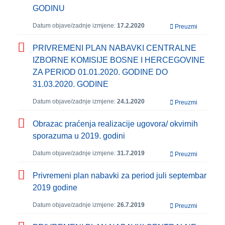
GODINU
Datum objave/zadnje izmjene:
17.2.2020
Preuzmi
PRIVREMENI PLAN NABAVKI CENTRALNE
IZBORNE KOMISIJE BOSNE I HERCEGOVINE
ZA PERIOD 01.01.2020. GODINE DO
31.03.2020. GODINE
Datum objave/zadnje izmjene:
24.1.2020
Preuzmi
Obrazac praćenja realizacije ugovora/ okvirnih
sporazuma u 2019. godini
Datum objave/zadnje izmjene:
31.7.2019
Preuzmi
Privremeni plan nabavki za period juli septembar
2019 godine
Datum objave/zadnje izmjene:
26.7.2019
Preuzmi