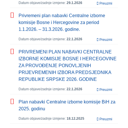
Datum objave/zadnje izmjene:
29.1.2026
Preuzmi
Privremeni plan nabavki Centralne izborne
komisije Bosne i Hercegovine za period
1.1.2026. – 31.3.2026. godine.
Datum objave/zadnje izmjene:
22.1.2026
Preuzmi
PRIVREMENI PLAN NABAVKI CENTRALNE
IZBORNE KOMISIJE BOSNE I HERCEGOVINE
ZA PROVOĐENJE PONOVLJENIH
PRIJEVREMENIH IZBORA PREDSJEDNIKA
REPUBLIKE SRPSKE 2026. GODINE
Datum objave/zadnje izmjene:
22.1.2026
Preuzmi
Plan nabavki Centralne izborne komisije BiH za
2025. godinu
Datum objave/zadnje izmjene:
18.12.2025
Preuzmi