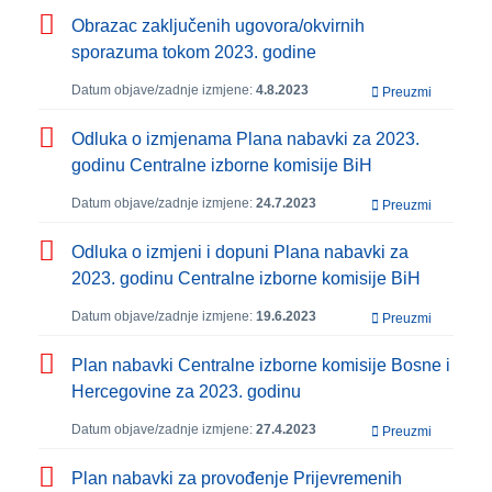
Obrazac zaključenih ugovora/okvirnih
sporazuma tokom 2023. godine
Datum objave/zadnje izmjene:
4.8.2023
Preuzmi
Odluka o izmjenama Plana nabavki za 2023.
godinu Centralne izborne komisije BiH
Datum objave/zadnje izmjene:
24.7.2023
Preuzmi
Odluka o izmjeni i dopuni Plana nabavki za
2023. godinu Centralne izborne komisije BiH
Datum objave/zadnje izmjene:
19.6.2023
Preuzmi
Plan nabavki Centralne izborne komisije Bosne i
Hercegovine za 2023. godinu
Datum objave/zadnje izmjene:
27.4.2023
Preuzmi
Plan nabavki za provođenje Prijevremenih