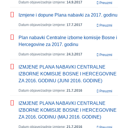
Datum objave/zadnje izmjene:
14.9.2017
Preuzmi
Izmjene i dopune Plana nabavki za 2017. godinu
Datum objave/zadnje izmjene:
17.7.2017
Preuzmi
Plan nabavki Centralne izborne komisije Bosne i
Hercegovine za 2017. godinu
Datum objave/zadnje izmjene:
24.3.2017
Preuzmi
IZMJENE PLANA NABAVKI CENTRALNE
IZBORNE KOMISIJE BOSNE I HERCEGOVINE
ZA 2016. GODINU (JUNI 2016. GODINE)
Datum objave/zadnje izmjene:
21.7.2016
Preuzmi
IZMJENE PLANA NABAVKI CENTRALNE
IZBORNE KOMISIJE BOSNE I HERCEGOVINE
ZA 2016. GODINU (MAJ 2016. GODINE)
Datum objave/zadnje izmjene:
21.7.2016
Preuzmi