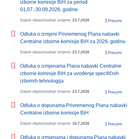
izborne komisije BiH za period
01.07.-30.09.2026. godine
Datum objave/zadnje izmjene:
23.7.2026
Preuzmi
Odluka o izmjeni Privremenog Plana nabavki
Centralne izborne komisije BiH za 2026. godinu
Datum objave/zadnje izmjene:
23.7.2026
Preuzmi
Odluka o izmjenama Plana nabavki Centralne
izborne komisije BiH za uvođenje specifičnih
izbornih tehnologija
Datum objave/zadnje izmjene:
23.7.2026
Preuzmi
Odluka o dopunama Privremenog Plana nabavki
Centralne izborne komisije BiH
Datum objave/zadnje izmjene:
16.7.2026
Preuzmi
Odluka o izmjenama i dopunama Plana nabavki