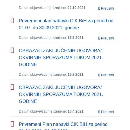
Datum objave/zadnje izmjene:
22.10.2021
Preuzmi
Privremeni plan nabavki CIK BiH za period od
01.07. do 30.09.2021. godine
Datum objave/zadnje izmjene:
16.7.2021
Preuzmi
OBRAZAC ZAKLJUČENIH UGOVORA/
OKVIRNIH SPORAZUMA TOKOM 2021.
GODINE
Datum objave/zadnje izmjene:
15.7.2021
Preuzmi
OBRAZAC ZAKLJUČENIH UGOVORA/
OKVIRNIH SPORAZUMA TOKOM 2021.
GODINE
Datum objave/zadnje izmjene:
16.4.2021
Preuzmi
Privremeni Plan nabavki CIK BiH za period