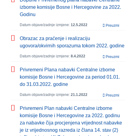
izborne komisije Bosne i Hercegovine za 2022.
Godinu
Datum objave/zadnje izmjene:
12.5.2022
Preuzmi
Obrazac za praćenje i realizaciju
ugovora/okvirnih sporazuma tokom 2022. godine
Datum objave/zadnje izmjene:
8.4.2022
Preuzmi
Privremeni Plana nabavki Centralne izborne
komisije Bosne i Hercegovine za period 01.01.
do 31.03.2022. godine
Datum objave/zadnje izmjene:
21.1.2022
Preuzmi
Privremeni Plan nabavki Centralne izborne
komisije Bosne i Hercegovine za 2022. godinu
za nabavke čija procjenjena vrijednost nabavke
je iz vrijednosnog razreda iz člana 14. stav (2)