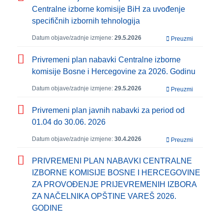
Centralne izborne komisije BiH za uvođenje
specifičnih izbornih tehnologija
Datum objave/zadnje izmjene:
29.5.2026
Preuzmi
Privremeni plan nabavki Centralne izborne
komisije Bosne i Hercegovine za 2026. Godinu
Datum objave/zadnje izmjene:
29.5.2026
Preuzmi
Privremeni plan javnih nabavki za period od
01.04 do 30.06. 2026
Datum objave/zadnje izmjene:
30.4.2026
Preuzmi
PRIVREMENI PLAN NABAVKI CENTRALNE
IZBORNE KOMISIJE BOSNE I HERCEGOVINE
ZA PROVOĐENJE PRIJEVREMENIH IZBORA
ZA NAČELNIKA OPŠTINE VAREŠ 2026.
GODINE