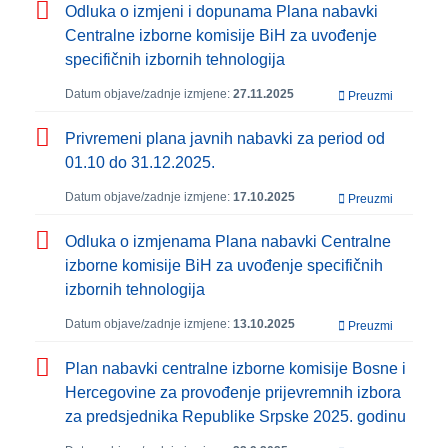
Odluka o izmjeni i dopunama Plana nabavki
Centralne izborne komisije BiH za uvođenje
specifičnih izbornih tehnologija
Datum objave/zadnje izmjene:
27.11.2025
Preuzmi
Privremeni plana javnih nabavki za period od
01.10 do 31.12.2025.
Datum objave/zadnje izmjene:
17.10.2025
Preuzmi
Odluka o izmjenama Plana nabavki Centralne
izborne komisije BiH za uvođenje specifičnih
izbornih tehnologija
Datum objave/zadnje izmjene:
13.10.2025
Preuzmi
Plan nabavki centralne izborne komisije Bosne i
Hercegovine za provođenje prijevremnih izbora
za predsjednika Republike Srpske 2025. godinu