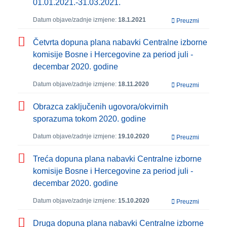
01.01.2021.-31.03.2021.
Datum objave/zadnje izmjene:
18.1.2021
Preuzmi
Četvrta dopuna plana nabavki Centralne izborne
komisije Bosne i Hercegovine za period juli -
decembar 2020. godine
Datum objave/zadnje izmjene:
18.11.2020
Preuzmi
Obrazca zaključenih ugovora/okvirnih
sporazuma tokom 2020. godine
Datum objave/zadnje izmjene:
19.10.2020
Preuzmi
Treća dopuna plana nabavki Centralne izborne
komisije Bosne i Hercegovine za period juli -
decembar 2020. godine
Datum objave/zadnje izmjene:
15.10.2020
Preuzmi
Druga dopuna plana nabavki Centralne izborne