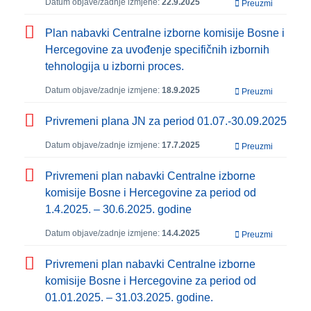
Datum objave/zadnje izmjene:
22.9.2025
Preuzmi
Plan nabavki Centralne izborne komisije Bosne i
Hercegovine za uvođenje specifičnih izbornih
tehnologija u izborni proces.
Datum objave/zadnje izmjene:
18.9.2025
Preuzmi
Privremeni plana JN za period 01.07.-30.09.2025
Datum objave/zadnje izmjene:
17.7.2025
Preuzmi
Privremeni plan nabavki Centralne izborne
komisije Bosne i Hercegovine za period od
1.4.2025. – 30.6.2025. godine
Datum objave/zadnje izmjene:
14.4.2025
Preuzmi
Privremeni plan nabavki Centralne izborne
komisije Bosne i Hercegovine za period od
01.01.2025. – 31.03.2025. godine.