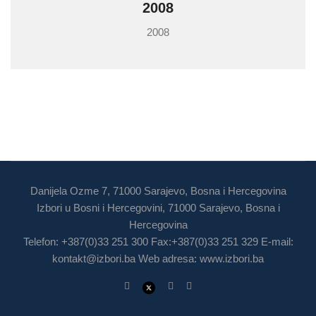
2008
2008
Danijela Ozme 7, 71000 Sarajevo, Bosna i Hercegovina
Izbori u Bosni i Hercegovini, 71000 Sarajevo, Bosna i
Hercegovina
Telefon: +387(0)33 251 300 Fax:+387(0)33 251 329 E-mail:
kontakt@izbori.ba
Web adresa: www.izbori.ba