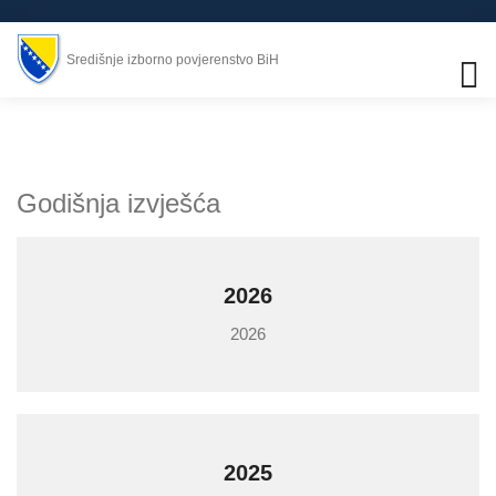
Središnje izborno povjerenstvo BiH
Godišnja izvješća
2026
2026
2025