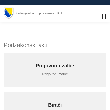
Središnje izborno povjerenstvo BiH
Podzakonski akti
Prigovori i žalbe
Prigovori i žalbe
Birači