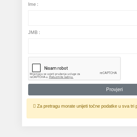
Ime :
JMB :
Za pretragu morate unijeti točne podatke u sva tri p