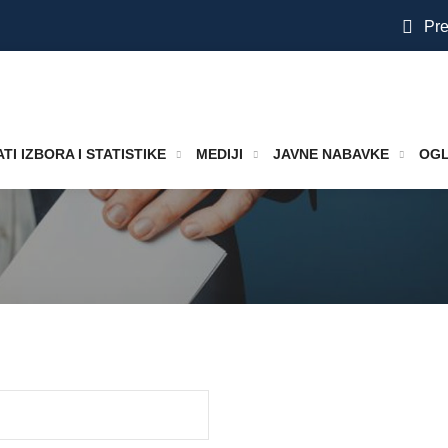
Pre
TI IZBORA I STATISTIKE
MEDIJI
JAVNE NABAVKE
OGL