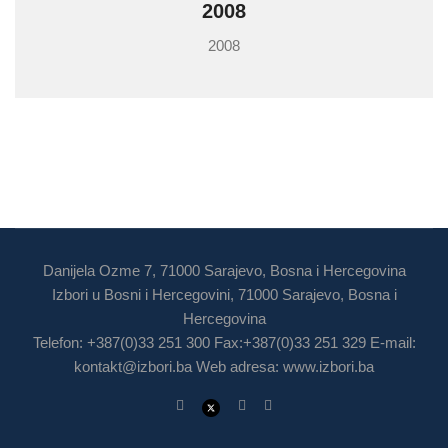
2008
2008
Danijela Ozme 7, 71000 Sarajevo, Bosna i Hercegovina
Izbori u Bosni i Hercegovini, 71000 Sarajevo, Bosna i
Hercegovina
Telefon: +387(0)33 251 300 Fax:+387(0)33 251 329 E-mail:
kontakt@izbori.ba
Web adresa: www.izbori.ba