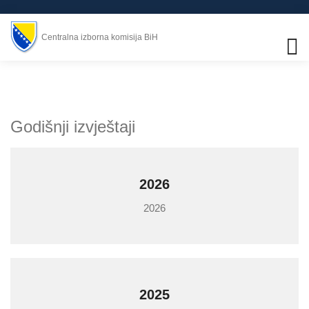
Centralna izborna komisija BiH
Godišnji izvještaji
2026
2026
2025