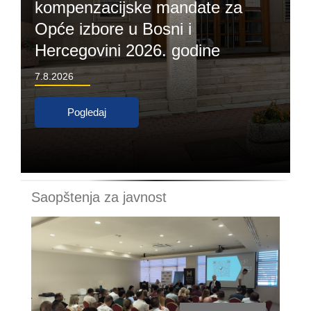
kompenzacijske mandate za
Opće izbore u Bosni i
Hercegovini 2026. godine
7.8.2026
Pogledaj
Saopštenja za javnost