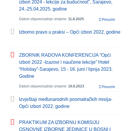
izbori 2024 - lekcije za budućnost", Sarajevo,
24.-25.04.2025. godine
Datum objave/zadnje izmjene:
11.8.2025
Preuzmi
Izborno pravo u praksi – Opći izbori 2022. godine
ZBORNIK RADOVA KONFERENCIJA “Opći
izbori 2022 -Izazovi i naučene lekcije” Hotel
“Holiday”-Sarajevo, 15 - 16. juni / lipnja 2023.
Godine
Datum objave/zadnje izmjene:
16.6.2023
Preuzmi
Izvještaji međunarodnih posmatračkih misija-
Opći izbori 2022. godine
PRAKTIKUM ZA IZBORNU KOMISIJU
OSNOVNE IZBORNE JEDINICE U BOSNI I