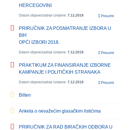
HERCEGOVINI
Datum objave/zadnje izmjene:
7.12.2018
Preuzmi
PRIRUČNIK ZA POSMATRANJE IZBORA U
BIH
OPĆI IZBORI 2018.
Datum objave/zadnje izmjene:
7.12.2018
Preuzmi
PRAKTIKUM ZA FINANSIRANJE IZBORNE
KAMPANJE I POLITIČKIH STRANAKA
Datum objave/zadnje izmjene:
7.12.2018
Preuzmi
Bilten
Anketa o nevažećim glasačkim listićima
PRIRUČNIK ZA RAD BIRAČKIH ODBORA U