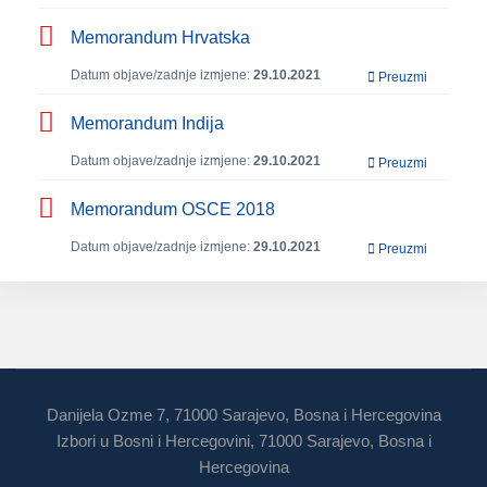
Memorandum Hrvatska
Datum objave/zadnje izmjene:
29.10.2021
Preuzmi
Memorandum Indija
Datum objave/zadnje izmjene:
29.10.2021
Preuzmi
Memorandum OSCE 2018
Datum objave/zadnje izmjene:
29.10.2021
Preuzmi
Danijela Ozme 7, 71000 Sarajevo, Bosna i Hercegovina
Izbori u Bosni i Hercegovini, 71000 Sarajevo, Bosna i
Hercegovina