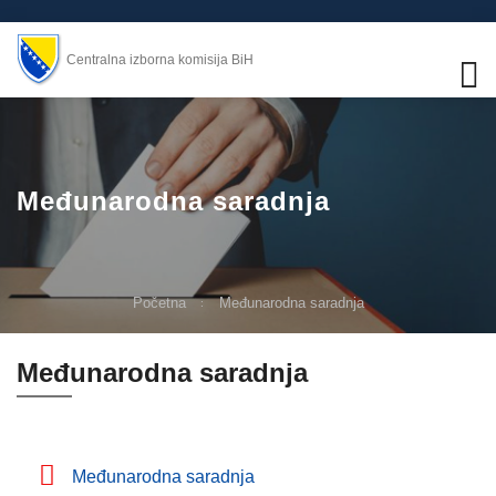
Centralna izborna komisija BiH
Međunarodna saradnja
Početna
Međunarodna saradnja
Međunarodna saradnja
Međunarodna saradnja