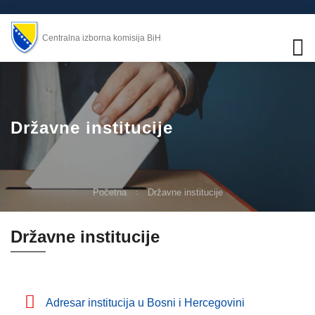
Centralna izborna komisija BiH
Državne institucije
Početna
Državne institucije
Državne institucije
Adresar institucija u Bosni i Hercegovini