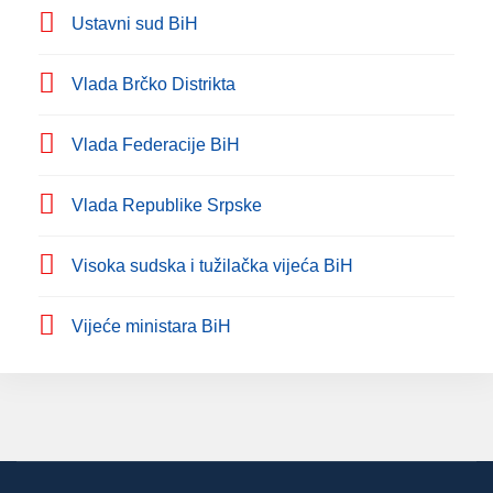
Ustavni sud BiH
Vlada Brčko Distrikta
Vlada Federacije BiH
Vlada Republike Srpske
Visoka sudska i tužilačka vijeća BiH
Vijeće ministara BiH