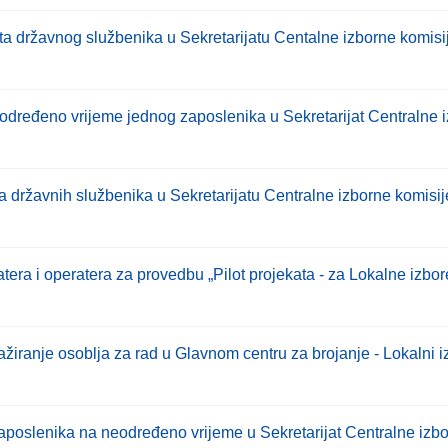
a državnog službenika u Sekretarijatu Centalne izborne komis
eodređeno vrijeme jednog zaposlenika u Sekretarijat Centralne
a državnih službenika u Sekretarijatu Centralne izborne komisi
atera i operatera za provedbu „Pilot projekata - za Lokalne izbo
žiranje osoblja za rad u Glavnom centru za brojanje - Lokalni i
zaposlenika na neodređeno vrijeme u Sekretarijat Centralne iz