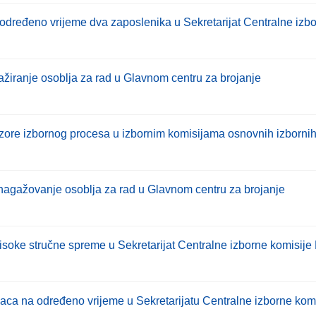
eodređeno vrijeme dva zaposlenika u Sekretarijat Centralne izb
ažiranje osoblja za rad u Glavnom centru za brojanje
izore izbornog procesa u izbornim komisijama osnovnih izbornih
agažovanje osoblja za rad u Glavnom centru za brojanje
visoke stručne spreme u Sekretarijat Centralne izborne komisij
ilaca na određeno vrijeme u Sekretarijatu Centralne izborne ko