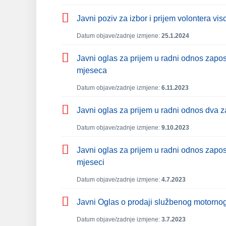
Javni poziv za izbor i prijem volontera v
Datum objave/zadnje izmjene:
25.1.2024
Javni oglas za prijem u radni odnos zapos
mjeseca
Datum objave/zadnje izmjene:
6.11.2023
Javni oglas za prijem u radni odnos dva 
Datum objave/zadnje izmjene:
9.10.2023
Javni oglas za prijem u radni odnos zapo
mjeseci
Datum objave/zadnje izmjene:
4.7.2023
Javni Oglas o prodaji službenog motornog
Datum objave/zadnje izmjene:
3.7.2023