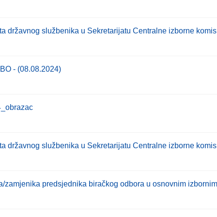
a državnog službenika u Sekretarijatu Centralne izborne komis
 BO - (08.08.2024)
4_obrazac
a državnog službenika u Sekretarijatu Centralne izborne komis
a/zamjenika predsjednika biračkog odbora u osnovnim izbornim