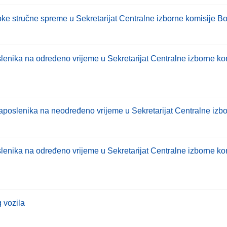
isoke stručne spreme u Sekretarijat Centralne izborne komisije 
lenika na određeno vrijeme u Sekretarijat Centralne izborne ko
zaposlenika na neodređeno vrijeme u Sekretarijat Centralne iz
slenika na određeno vrijeme u Sekretarijat Centralne izborne k
 vozila