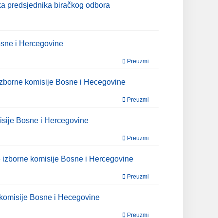
ika predsjednika biračkog odbora
Bosne i Hercegovine
Preuzmi
 izborne komisije Bosne i Hecegovine
Preuzmi
misije Bosne i Hercegovine
Preuzmi
ne izborne komisije Bosne i Hercegovine
Preuzmi
e komisije Bosne i Hecegovine
Preuzmi