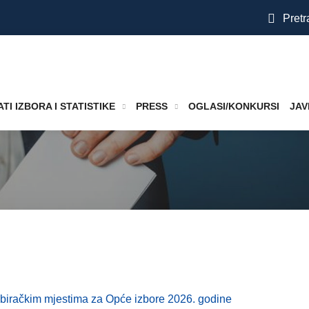
Pretr
TI IZBORA I STATISTIKE
PRESS
OGLASI/KONKURSI
JAV
biračkim mjestima za Opće izbore 2026. godine