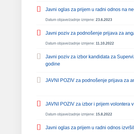
Javni oglas za prijem u radni odnos na n
Datum objave/zadnje izmjene:
23.6.2023
Javni poziv za podnošenje prijava za ang
Datum objave/zadnje izmjene:
11.10.2022
Javni poziv za izbor kandidata za Superv
godine
JAVNI POZIV za podnošenje prijava za an
JAVNI POZIV za izbor i prijem volontera 
Datum objave/zadnje izmjene:
15.8.2022
Javni oglas za prijem u radni odnos izvrš