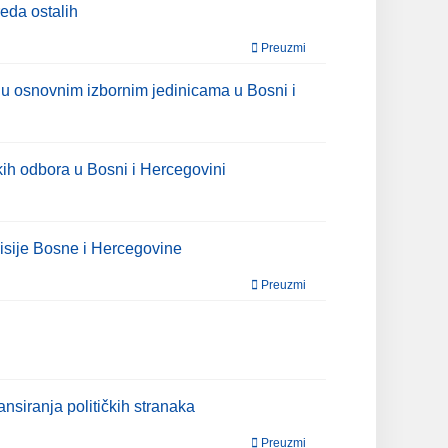
eda ostalih
Preuzmi
 u osnovnim izbornim jedinicama u Bosni i
ih odbora u Bosni i Hercegovini
isije Bosne i Hercegovine
Preuzmi
nsiranja političkih stranaka
Preuzmi