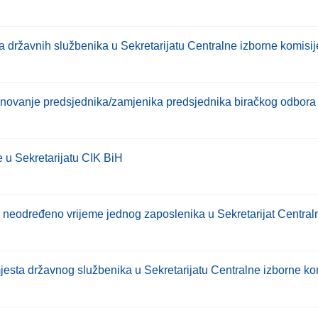
a državnih službenika u Sekretarijatu Centralne izborne komisi
enovanje predsjednika/zamjenika predsjednika biračkog odbora
 u Sekretarijatu CIK BiH
neodređeno vrijeme jednog zaposlenika u Sekretarijat Central
ta državnog službenika u Sekretarijatu Centralne izborne ko