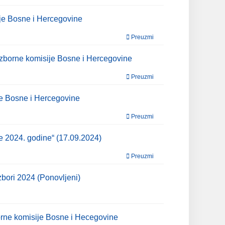
ije Bosne i Hercegovine
Preuzmi
 izborne komisije Bosne i Hercegovine
Preuzmi
je Bosne i Hercegovine
Preuzmi
re 2024. godine“ (17.09.2024)
Preuzmi
zbori 2024 (Ponovljeni)
borne komisije Bosne i Hecegovine