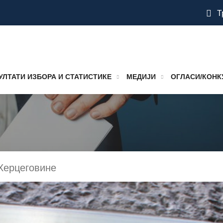
Т
УЛТАТИ ИЗБОРА И СТАТИСТИКЕ
МЕДИЈИ
ОГЛАСИ/КОНК
Хeрцeгoвинe