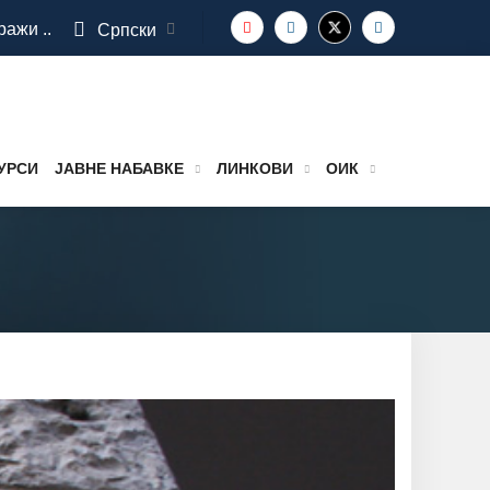
ражи ..
Српски
УРСИ
ЈАВНЕ НАБАВКЕ
ЛИНКОВИ
ОИК