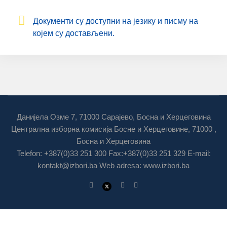
Дoкумeнти су дoступни нa jeзику и писму нa
кojeм су дoстaвљeни.
Данијела Озме 7, 71000 Сарајево, Босна и Херцеговина
Централна изборна комисија Босне и Херцеговине, 71000 ,
Босна и Херцеговина
Telefon: +387(0)33 251 300 Fax:+387(0)33 251 329 E-mail:
kontakt@izbori.ba
Web adresa: www.izbori.ba