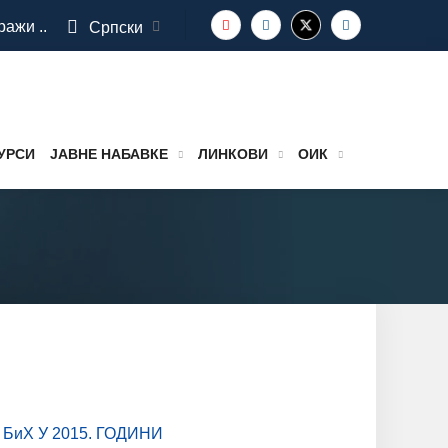
ражи ..
Српски
УРСИ
ЈАВНЕ НАБАВКЕ
ЛИНКОВИ
ОИК
иХ У 2015. ГОДИНИ